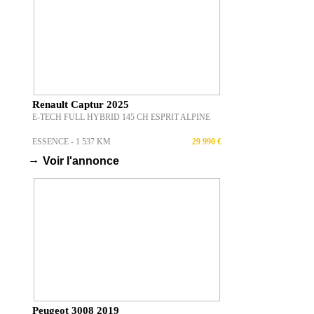
Renault Captur 2025
E-TECH FULL HYBRID 145 CH ESPRIT ALPINE
ESSENCE - 1 537 KM
29 990 €
→
Voir l'annonce
Peugeot 3008 2019