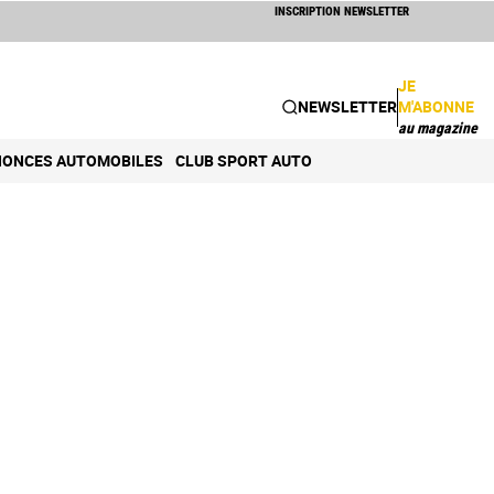
INSCRIPTION NEWSLETTER
JE
NEWSLETTER
M'ABONNE
au magazine
ONCES AUTOMOBILES
CLUB SPORT AUTO