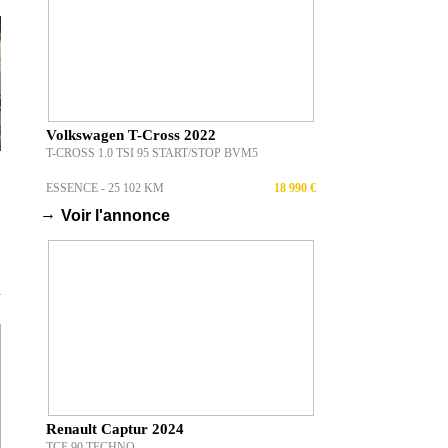
Volkswagen T-Cross 2022
T-CROSS 1.0 TSI 95 START/STOP BVM5
ESSENCE - 25 102 KM
18 990 €
→
Voir l'annonce
T
Renault Captur 2024
TCE 90 TECHNO