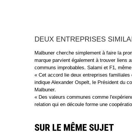
DEUX ENTREPRISES SIMIL
Malbuner cherche simplement à faire la prom
marque parvient également à trouver liens a
communs improbables. Salami et F1, même
« Cet accord lie deux entreprises familiales
indique Alexander Ospelt, le Président du c
Malbuner.
« Des valeurs communes comme l'expérience d
relation qui en découle forme une coopératio
SUR LE MÊME SUJET