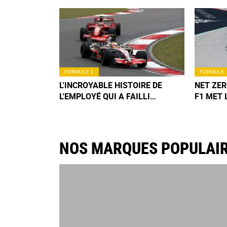
FORMULE 1
FORMULE 
L'INCROYABLE HISTOIRE DE
NET ZER
L'EMPLOYÉ QUI A FAILLI
F1 MET 
BOULEVERSER LE DESTIN DE
NEUTRA
MCLAREN
NOS MARQUES POPULAI