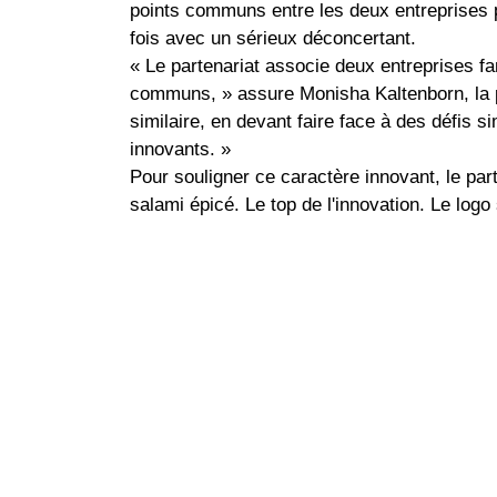
points communs entre les deux entreprises po
fois avec un sérieux déconcertant.
« Le partenariat associe deux entreprises fam
communs, » assure Monisha Kaltenborn, la 
similaire, en devant faire face à des défis s
innovants. »
Pour souligner ce caractère innovant, le par
salami épicé. Le top de l'innovation. Le logo 