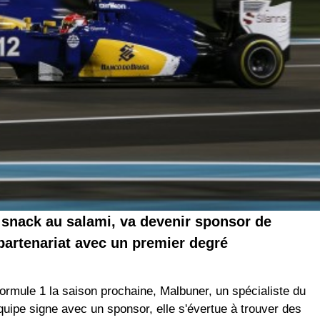
n snack au salami, va devenir sponsor de
partenariat avec un premier degré
rmule 1 la saison prochaine, Malbuner, un spécialiste du
ipe signe avec un sponsor, elle s'évertue à trouver des