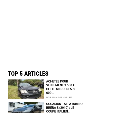
TOP 5 ARTICLES
ACHETÉE POUR
SEULEMENT 3 500 €,
CETTE MERCEDES SL
600...
PAR MAXIME VALLET
OCCASION - ALFA ROMEO
BRERA S (2010) : LE
COUPÉ ITALIEN...