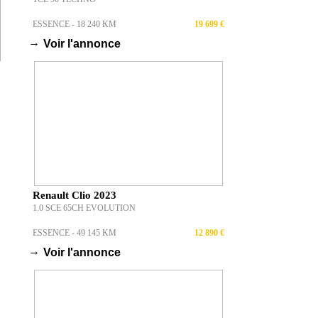
ESSENCE - 18 240 KM
19 699 €
→
Voir l'annonce
Renault Clio 2023
1.0 SCE 65CH EVOLUTION
ESSENCE - 49 145 KM
12 890 €
→
Voir l'annonce