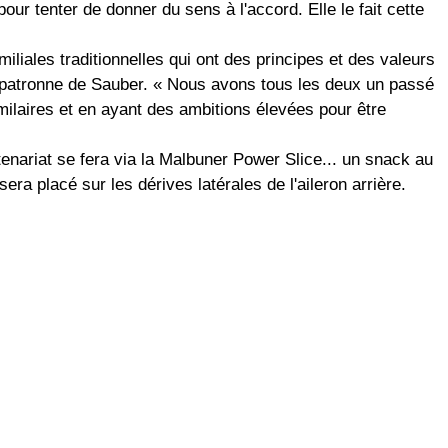
ur tenter de donner du sens à l'accord. Elle le fait cette
iliales traditionnelles qui ont des principes et des valeurs
patronne de Sauber. « Nous avons tous les deux un passé
imilaires et en ayant des ambitions élevées pour être
tenariat se fera via la Malbuner Power Slice... un snack au
sera placé sur les dérives latérales de l'aileron arrière.