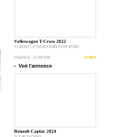
Volkswagen T-Cross 2022
T-CROSS 1.0 TSI 95 START/STOP BVM5
ESSENCE - 25 102 KM
18 990 €
→
Voir l'annonce
Renault Captur 2024
T
TCE 90 TECHNO