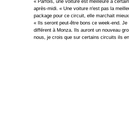
« Parfois, une voiture est meilleure à certai
après-midi. « Une voiture n'est pas la meille
package pour ce circuit, elle marchait mieux
« Ils seront peut-être bons ce week-end. Je 
différent à Monza. Ils auront un nouveau grou
nous, je crois que sur certains circuits ils 