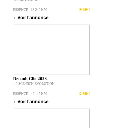
ESSENCE - 18 240 KM
19 699 €
→
Voir l'annonce
Renault Clio 2023
1.0 SCE 65CH EVOLUTION
ESSENCE - 49 145 KM
12 890 €
→
Voir l'annonce