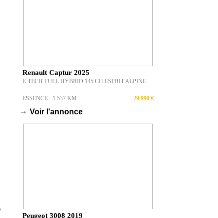
Renault Captur 2025
E-TECH FULL HYBRID 145 CH ESPRIT ALPINE
ESSENCE - 1 537 KM
29 990 €
→
Voir l'annonce
Peugeot 3008 2019