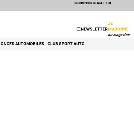
INSCRIPTION NEWSLETTER
JE
NEWSLETTER
M'ABONNE
au magazine
ONCES AUTOMOBILES
CLUB SPORT AUTO