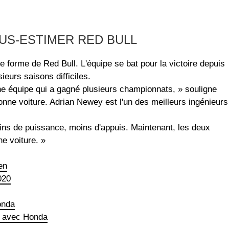
US-ESTIMER RED BULL
e forme de Red Bull. L'équipe se bat pour la victoire depuis
ieurs saisons difficiles.
une équipe qui a gagné plusieurs championnats, » souligne
bonne voiture. Adrian Newey est l'un des meilleurs ingénieurs
oins de puissance, moins d'appuis. Maintenant, les deux
ne voiture. »
en
020
onda
n avec Honda