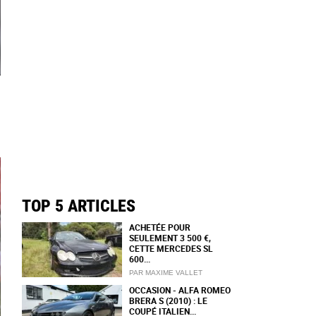
TOP 5 ARTICLES
ACHETÉE POUR
SEULEMENT 3 500 €,
CETTE MERCEDES SL
600...
PAR MAXIME VALLET
OCCASION - ALFA ROMEO
BRERA S (2010) : LE
COUPÉ ITALIEN...