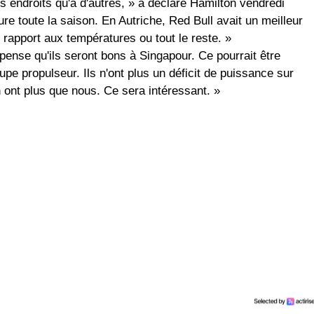
ns endroits qu'à d'autres, » a déclaré Hamilton vendredi
ure toute la saison. En Autriche, Red Bull avait un meilleur
 rapport aux températures ou tout le reste. »
pense qu'ils seront bons à Singapour. Ce pourrait être
pe propulseur. Ils n'ont plus un déficit de puissance sur
en ont plus que nous. Ce sera intéressant. »