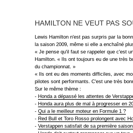
HAMILTON NE VEUT PAS SO
Lewis Hamilton n'est pas surpris par la bonn
la saison 2009, même si elle a enchaîné plus
« Je pense qu'il faut se rappeler que c'est 
Hamilton. « Ils ont toujours eu de une très 
du championnat. »
« Ils ont eu des moments difficiles, avec m
pilotes sont performants. C'est une très bon
Sur le même thème :
-
Honda a dépassé les attentes de Verstapp
-
Honda aura plus de mal à progresser en 2
-
Qui a le meilleur moteur en Formule 1 ?
-
Red Bull et Toro Rosso prolongent avec H
-
Verstappen satisfait de sa première saiso