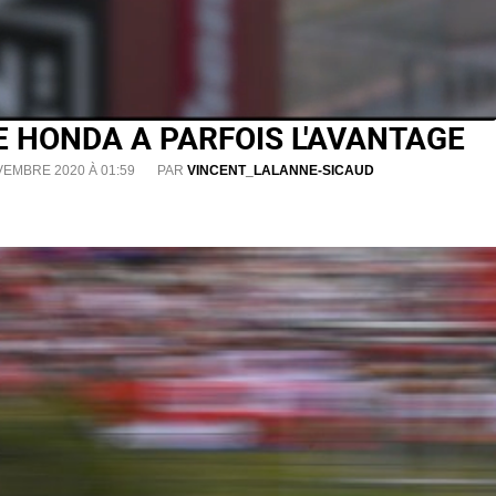
E HONDA A PARFOIS L'AVANTAGE
VEMBRE 2020 À 01:59
PAR
VINCENT_LALANNE-SICAUD