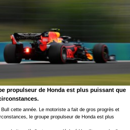
pe propulseur de Honda est plus puissant que
circonstances.
ll cette année. Le motoriste a fait de gros progrès et
rconstances, le groupe propulseur de Honda est plus