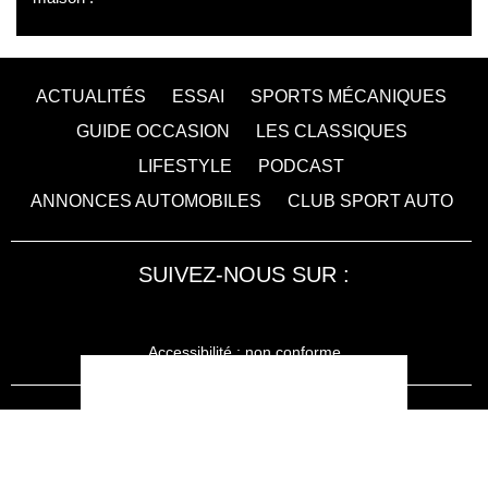
ACTUALITÉS
ESSAI
SPORTS MÉCANIQUES
GUIDE OCCASION
LES CLASSIQUES
LIFESTYLE
PODCAST
ANNONCES AUTOMOBILES
CLUB SPORT AUTO
SUIVEZ-NOUS SUR :
Accessibilité : non conforme
LA RÉDACTION
MENTIONS LÉGALES
SERVICE CLIENT
CONTACTEZ-NOUS