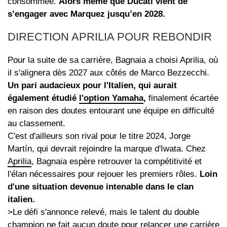
consommée.
Alors même que Ducati vient de
s’engager avec Marquez jusqu’en 2028.
DIRECTION APRILIA POUR REBONDIR
Pour la suite de sa carrière, Bagnaia a choisi Aprilia, où
il s'alignera dès 2027 aux côtés de Marco Bezzecchi.
Un pari audacieux pour l'Italien, qui aurait
également étudié
l'option Yamaha
,
finalement écartée
en raison des doutes entourant une équipe en difficulté
au classement.
C'est d'ailleurs son rival pour le titre 2024, Jorge
Martín, qui devrait rejoindre la marque d'Iwata. Chez
Aprilia
, Bagnaia espère retrouver la compétitivité et
l'élan nécessaires pour rejouer les premiers rôles.
Loin
d'une situation devenue intenable dans le clan
italien.
>Le défi s'annonce relevé, mais le talent du double
champion ne fait aucun doute pour relancer une carrière