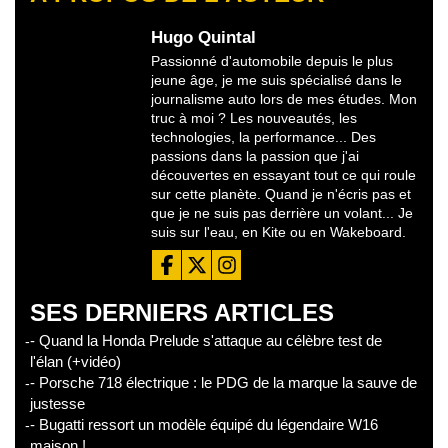
Hugo Quintal
Passionné d'automobile depuis le plus
jeune âge, je me suis spécialisé dans le
journalisme auto lors de mes études. Mon
truc à moi ? Les nouveautés, les
technologies, la performance... Des
passions dans la passion que j'ai
découvertes en essayant tout ce qui roule
sur cette planète. Quand je n'écris pas et
que je ne suis pas derrière un volant... Je
suis sur l'eau, en Kite ou en Wakeboard.
SES DERNIERS ARTICLES
- Quand la Honda Prelude s'attaque au célèbre test de
l'élan (+vidéo)
- Porsche 718 électrique : le PDG de la marque la sauve de
justesse
- Bugatti ressort un modèle équipé du légendaire W16
maison !