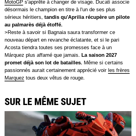
MotoGP
s'apprête à changer de visage. Ducati associe
désormais le champion en titre à l'un de ses plus
sérieux héritiers,
tandis qu'Aprilia récupère un pilote
au palmarès déjà étoffé.
>Reste à savoir si Bagnaia saura transformer ce
nouveau départ en revanche éclatante, et si le pari
Acosta tiendra toutes ses promesses face à un
Márquez plus affamé que jamais.
La saison 2027
promet déjà son lot de batailles.
Même si certains
passionnés aurait certainement apprécié voir
les frères
Marquez
tous deux vêtus de rouge.
SUR LE MÊME SUJET