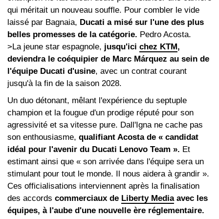
qui méritait un nouveau souffle. Pour combler le vide
laissé par Bagnaia,
Ducati a misé sur l'une des plus
belles promesses de la catégorie.
Pedro Acosta.
>La jeune star espagnole,
jusqu'ici
chez KTM
,
deviendra le coéquipier de Marc Márquez au sein de
l'équipe Ducati d'usine
, avec un contrat courant
jusqu'à la fin de la saison 2028.
Un duo détonant, mêlant l'expérience du septuple
champion et la fougue d'un prodige réputé pour son
agressivité et sa vitesse pure. Dall'Igna ne cache pas
son enthousiasme,
qualifiant Acosta de « candidat
idéal pour l'avenir du Ducati Lenovo Team ».
Et
estimant ainsi que « son arrivée dans l'équipe sera un
stimulant pour tout le monde. Il nous aidera à grandir ».
Ces officialisations interviennent après la finalisation
des accords
commerciaux de
Liberty Media
avec les
équipes, à l'aube d'une nouvelle ère réglementaire.