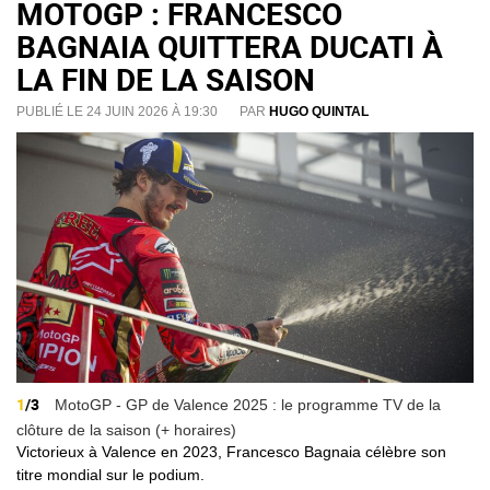
MOTOGP : FRANCESCO
BAGNAIA QUITTERA DUCATI À
LA FIN DE LA SAISON
PUBLIÉ LE 24 JUIN 2026 À 19:30
PAR
HUGO QUINTAL
1
/3
MotoGP - GP de Valence 2025 : le programme TV de la
clôture de la saison (+ horaires)
Victorieux à Valence en 2023, Francesco Bagnaia célèbre son
titre mondial sur le podium.