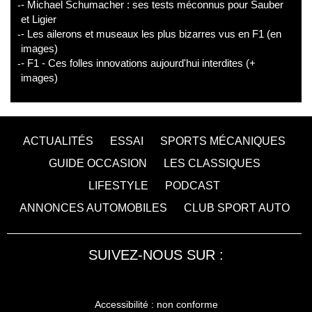
- Michael Schumacher : ses tests méconnus pour Sauber
et Ligier
- Les ailerons et museaux les plus bizarres vus en F1 (en
images)
- F1 - Ces folles innovations aujourd'hui interdites (+
images)
ACTUALITÉS
ESSAI
SPORTS MÉCANIQUES
GUIDE OCCASION
LES CLASSIQUES
LIFESTYLE
PODCAST
ANNONCES AUTOMOBILES
CLUB SPORT AUTO
SUIVEZ-NOUS SUR :
Accessibilité : non conforme