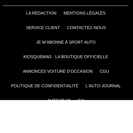
LA RÉDACTION
MENTIONS LÉGALES
SERVICE CLIENT
CONTACTEZ-NOUS
JE M'ABONNE À SPORT AUTO
KIOSQUEMAG : LA BOUTIQUE OFFICIELLE
ANNONCES VOITURE D’OCCASION
CGU
POLITIQUE DE CONFIDENTIALITÉ
L'AUTO JOURNAL
AUTO PLUS
F1I
CE SITE APPARTIENT À REWORLD MEDIA
AUTRES THÉMATIQUES DU GROUPE :
VOYAGES