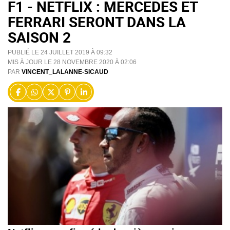
F1 - NETFLIX : MERCEDES ET
FERRARI SERONT DANS LA
SAISON 2
PUBLIÉ LE 24 JUILLET 2019 À 09:32
MIS À JOUR LE 28 NOVEMBRE 2020 À 02:06
PAR
VINCENT_LALANNE-SICAUD