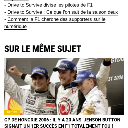
-
Drive to Survive divise les pilotes de F1
-
Drive to Survive : Ce que l'on sait de la saison deux
-
Comment la F1 cherche des supporters sur le
numérique
SUR LE MÊME SUJET
RETRO
GP DE HONGRIE 2006 : IL Y A 20 ANS, JENSON BUTTON
SIGNAIT UN 1ER SUCCÈS EN F1 TOTALEMENT FOU !