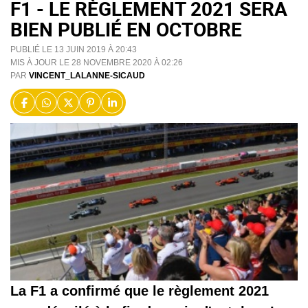
F1 - LE RÈGLEMENT 2021 SERA
BIEN PUBLIÉ EN OCTOBRE
PUBLIÉ LE 13 JUIN 2019 À 20:43
MIS À JOUR LE 28 NOVEMBRE 2020 À 02:26
PAR
VINCENT_LALANNE-SICAUD
La F1 a confirmé que le règlement 2021