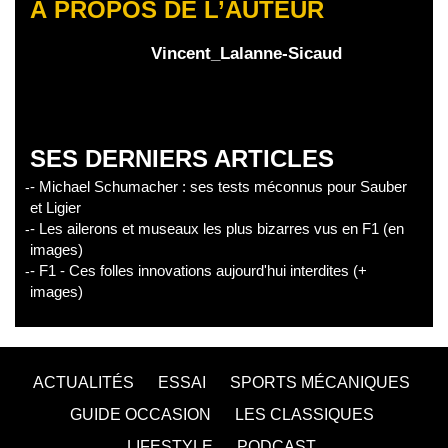
À PROPOS DE L’AUTEUR
Vincent_Lalanne-Sicaud
SES DERNIERS ARTICLES
- Michael Schumacher : ses tests méconnus pour Sauber
et Ligier
- Les ailerons et museaux les plus bizarres vus en F1 (en
images)
- F1 - Ces folles innovations aujourd'hui interdites (+
images)
ACTUALITÉS
ESSAI
SPORTS MÉCANIQUES
GUIDE OCCASION
LES CLASSIQUES
LIFESTYLE
PODCAST