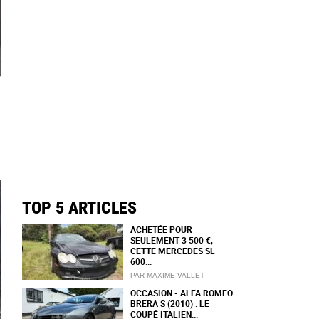
TOP 5 ARTICLES
ACHETÉE POUR
SEULEMENT 3 500 €,
CETTE MERCEDES SL
600...
PAR MAXIME VALLET
OCCASION - ALFA ROMEO
BRERA S (2010) : LE
COUPÉ ITALIEN...