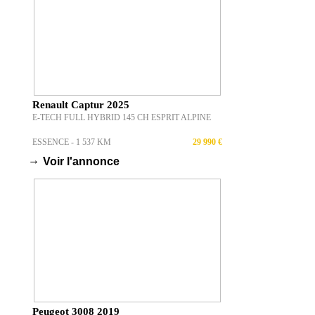
Renault Captur 2025
E-TECH FULL HYBRID 145 CH ESPRIT ALPINE
ESSENCE - 1 537 KM
29 990 €
→
Voir l'annonce
Peugeot 3008 2019