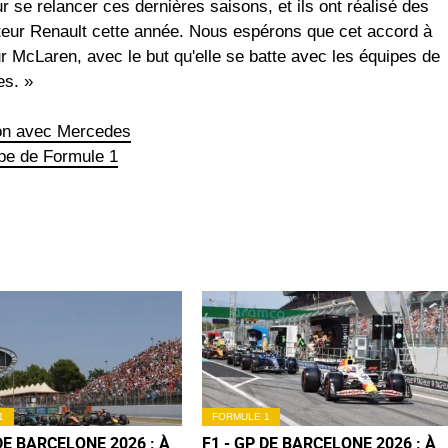
 se relancer ces dernières saisons, et ils ont réalisé des
eur Renault cette année. Nous espérons que cet accord à
 McLaren, avec le but qu'elle se batte avec les équipes de
es. »
on avec Mercedes
pe de Formule 1
1
FORMULE 1
 DE BARCELONE 2026 : À
F1 - GP DE BARCELONE 2026 : À