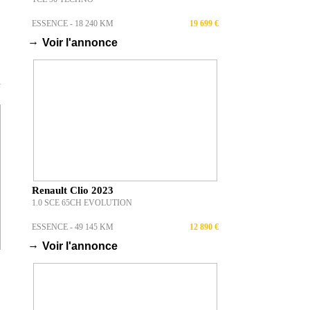
ESSENCE - 18 240 KM
19 699 €
→
Voir l'annonce
T
Renault Clio 2023
1.0 SCE 65CH EVOLUTION
ESSENCE - 49 145 KM
12 890 €
→
Voir l'annonce