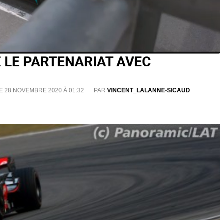
 LE PARTENARIAT AVEC
E 28 NOVEMBRE 2020 À 01:32
PAR
VINCENT_LALANNE-SICAUD