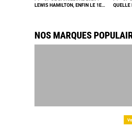
LEWIS HAMILTON, ENFIN LE 1ER
QUELLE 
SUCCÈS FERRARI !
DE LA C
NOS MARQUES POPULAI
Vo