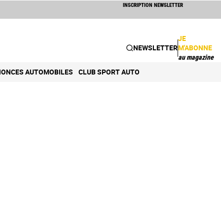
INSCRIPTION NEWSLETTER
JE
NEWSLETTER
M'ABONNE
au magazine
ONCES AUTOMOBILES
CLUB SPORT AUTO