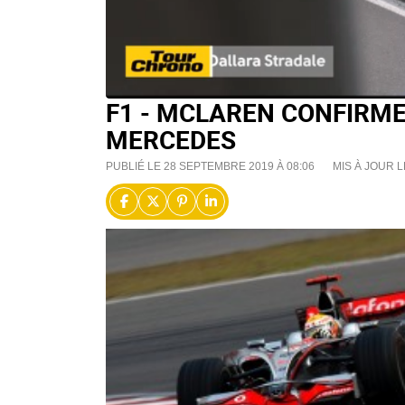
F1 - MCLAREN CONFIRME
MERCEDES
PUBLIÉ LE 28 SEPTEMBRE 2019 À 08:06
MIS À JOUR L