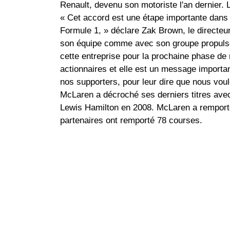
Renault, devenu son motoriste l'an dernier.
« Cet accord est une étape importante dans 
Formule 1, » déclare Zak Brown, le directeu
son équipe comme avec son groupe propulseur
cette entreprise pour la prochaine phase de 
actionnaires et elle est un message importa
nos supporters, pour leur dire que nous vo
McLaren a décroché ses derniers titres avec
Lewis Hamilton en 2008. McLaren a remporté
partenaires ont remporté 78 courses.