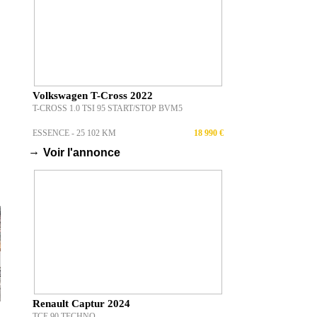
Volkswagen T-Cross 2022
T-CROSS 1.0 TSI 95 START/STOP BVM5
ESSENCE - 25 102 KM
18 990 €
→
Voir l'annonce
Renault Captur 2024
TCE 90 TECHNO