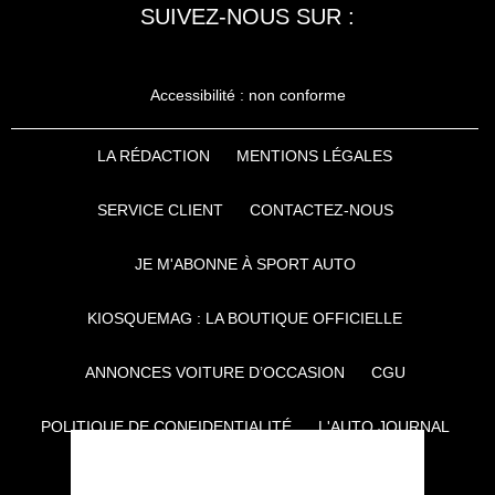
SUIVEZ-NOUS SUR :
Accessibilité : non conforme
LA RÉDACTION
MENTIONS LÉGALES
SERVICE CLIENT
CONTACTEZ-NOUS
JE M'ABONNE À SPORT AUTO
KIOSQUEMAG : LA BOUTIQUE OFFICIELLE
ANNONCES VOITURE D’OCCASION
CGU
POLITIQUE DE CONFIDENTIALITÉ
L'AUTO JOURNAL
AUTO PLUS
F1I