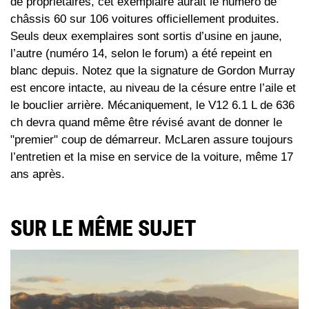
de propriétaires, cet exemplaire aurait le numéro de
châssis 60 sur 106 voitures officiellement produites.
Seuls deux exemplaires sont sortis d’usine en jaune,
l’autre (numéro 14, selon le forum) a été repeint en
blanc depuis. Notez que la signature de Gordon Murray
est encore intacte, au niveau de la césure entre l’aile et
le bouclier arrière. Mécaniquement, le V12 6.1 L de 636
ch devra quand même être révisé avant de donner le
"premier" coup de démarreur. McLaren assure toujours
l’entretien et la mise en service de la voiture, même 17
ans après.
SUR LE MÊME SUJET