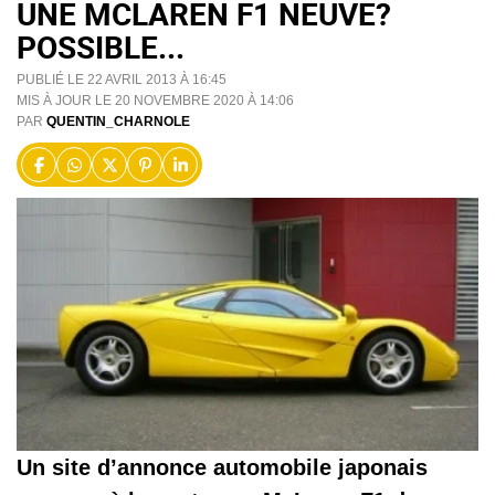
UNE MCLAREN F1 NEUVE?
POSSIBLE...
PUBLIÉ LE 22 AVRIL 2013 À 16:45
MIS À JOUR LE 20 NOVEMBRE 2020 À 14:06
PAR
QUENTIN_CHARNOLE
Un site d’annonce automobile japonais