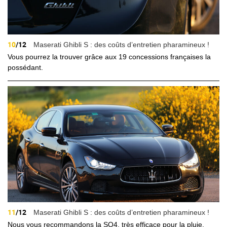
10
/12
Maserati Ghibli S : des coûts d’entretien pharamineux !
Vous pourrez la trouver grâce aux 19 concessions françaises la
possédant.
11
/12
Maserati Ghibli S : des coûts d’entretien pharamineux !
Nous vous recommandons la SQ4, très efficace pour la pluie.