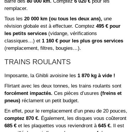
barre des
80 000 km.
Comptez
6 020 €
pour les
remplacer.
Tous les
20 000 km (ou tous les deux ans),
une
révision globale est à effectuer. Comptez
495 € pour
les petits services
(vidange, vérifications
classiques…) et
1 160 € pour les plus gros services
(remplacement, filtres, bougies…).
TRAINS ROULANTS
Imposante, la Ghibli avoisine les
1 870 kg à vide !
Flirtant avec les deux tonnes, les trains roulants sont
forcément impactés.
Ces pièces d’usures
(freins et
pneus)
réclament un petit budget.
En effet, pour le remplacement d’un pneu de 20 pouces,
comptez 870 €.
Également, les disques vous coûteront
685 €
et les plaquettes vous reviendront à
645 €.
Il est