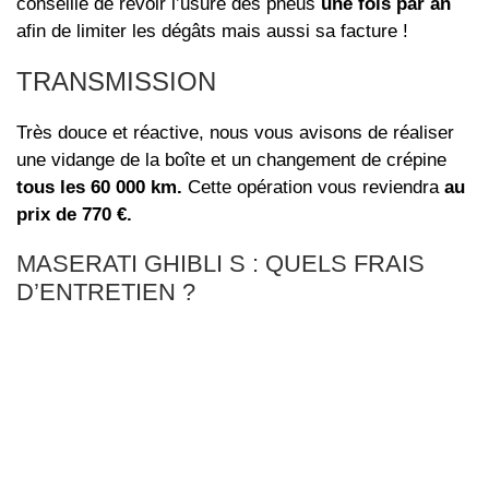
conseillé de revoir l’usure des pneus
une fois par an
afin de limiter les dégâts mais aussi sa facture !
TRANSMISSION
Très douce et réactive, nous vous avisons de réaliser
une vidange de la boîte et un changement de crépine
tous les 60 000 km.
Cette opération vous reviendra
au
prix de 770 €.
MASERATI GHIBLI S : QUELS FRAIS
D’ENTRETIEN ?