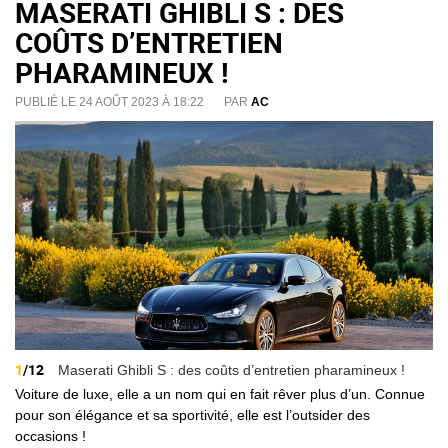
MASERATI GHIBLI S : DES
COÛTS D’ENTRETIEN
PHARAMINEUX !
PUBLIÉ LE 24 AOÛT 2023 À 18:22
PAR
AC
1
/12
Maserati Ghibli S : des coûts d’entretien pharamineux !
Voiture de luxe, elle a un nom qui en fait rêver plus d’un. Connue
pour son élégance et sa sportivité, elle est l’outsider des
occasions !