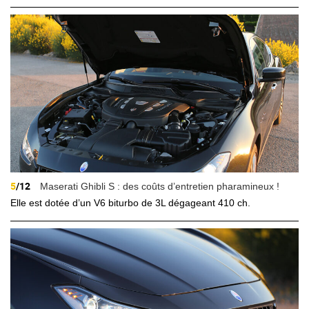
5
/12
Maserati Ghibli S : des coûts d’entretien pharamineux !
Elle est dotée d’un V6 biturbo de 3L dégageant 410 ch.