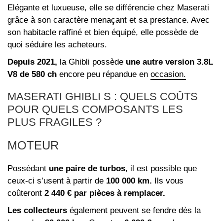
Elégante et luxueuse, elle se différencie chez Maserati
grâce à son caractère menaçant et sa prestance. Avec
son habitacle raffiné et bien équipé, elle possède de
quoi séduire les acheteurs.
Depuis 2021,
la Ghibli possède
une autre version 3.8L
V8 de 580 ch
encore peu répandue en
occasion.
MASERATI GHIBLI S : QUELS COÛTS
POUR QUELS COMPOSANTS LES
PLUS FRAGILES ?
MOTEUR
Possédant
une paire de turbos
, il est possible que
ceux-ci s’usent à partir de
100 000 km.
Ils vous
coûteront
2 440 € par pièces à remplacer.
Les collecteurs
également peuvent se fendre dès la