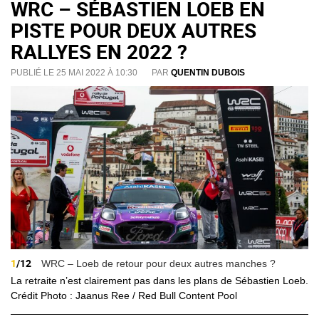
WRC – SÉBASTIEN LOEB EN
PISTE POUR DEUX AUTRES
RALLYES EN 2022 ?
PUBLIÉ LE 25 MAI 2022 À 10:30
PAR
QUENTIN DUBOIS
1
/12
WRC – Loeb de retour pour deux autres manches ?
La retraite n’est clairement pas dans les plans de Sébastien Loeb.
Crédit Photo : Jaanus Ree / Red Bull Content Pool