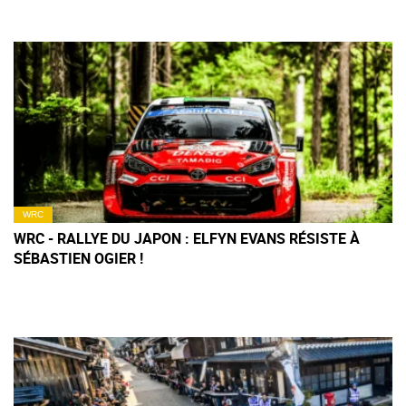
WRC
WRC - RALLYE DU JAPON : ELFYN EVANS RÉSISTE À
SÉBASTIEN OGIER !