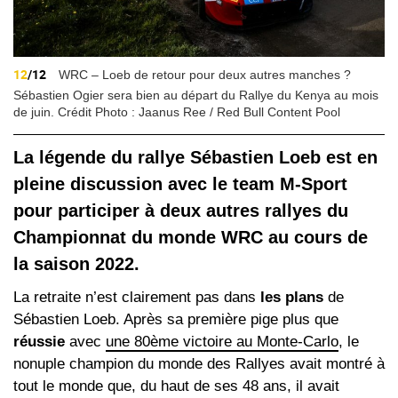
12
/12
WRC – Loeb de retour pour deux autres manches ?
Sébastien
Ogier
sera bien au départ du Rallye du Kenya au mois
de juin.
Crédit Photo : Jaanus Ree / Red Bull Content Pool
La légende du rallye Sébastien Loeb est en
pleine discussion avec le team M-Sport
pour participer à deux autres rallyes du
Championnat du monde WRC au cours de
la saison 2022.
La retraite n’est clairement pas dans
les plans
de
Sébastien Loeb. Après sa première pige plus que
réussie
avec
une 80ème victoire au Monte-Carlo
, le
nonuple champion du monde des Rallyes avait montré à
tout le monde que, du haut de ses 48 ans, il avait