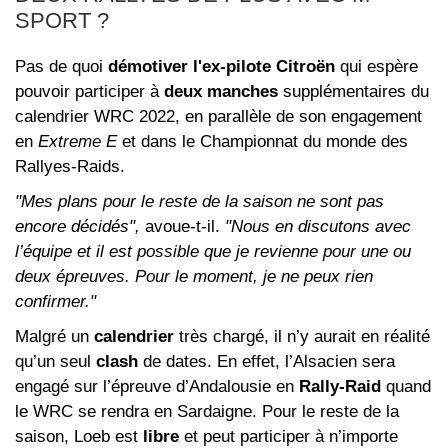
SPORT ?
Pas de quoi
démotiver l'ex-pilote Citroën
qui espère
pouvoir participer à
deux manches
supplémentaires du
calendrier WRC 2022, en parallèle de son engagement
en
Extreme E
et dans le Championnat du monde des
Rallyes-Raids.
"Mes plans pour le reste de la saison ne sont pas
encore décidés",
avoue-t-il.
"Nous en discutons avec
l’équipe et il est possible que je revienne pour une ou
deux épreuves. Pour le moment, je ne peux rien
confirmer."
Malgré un
calendrier
très chargé, il n’y aurait en réalité
qu’un seul
clash
de dates. En effet, l’Alsacien sera
engagé sur l’épreuve d’Andalousie en
Rally-Raid
quand
le WRC se rendra en Sardaigne. Pour le reste de la
saison, Loeb est
libre
et peut participer à n’importe