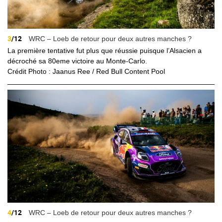
3
/12
WRC – Loeb de retour pour deux autres manches ?
La première tentative fut plus que réussie puisque l’Alsacien a
décroché sa 80eme victoire au Monte-Carlo.
Crédit Photo : Jaanus Ree / Red Bull Content Pool
4
/12
WRC – Loeb de retour pour deux autres manches ?