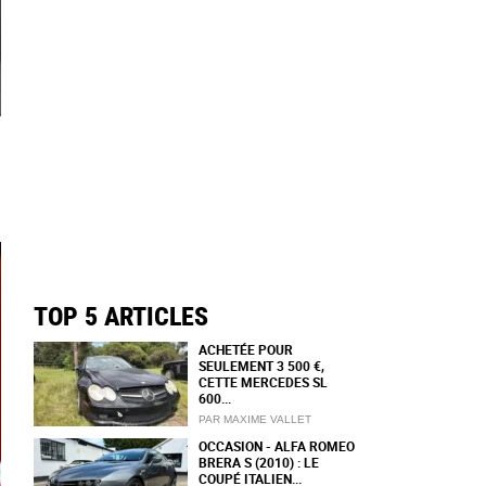
TOP 5 ARTICLES
ACHETÉE POUR
SEULEMENT 3 500 €,
CETTE MERCEDES SL
600...
PAR MAXIME VALLET
OCCASION - ALFA ROMEO
BRERA S (2010) : LE
COUPÉ ITALIEN...