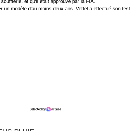
oufflerie, et qu'il était approuvé par la FIA.
liser un modèle d'au moins deux ans. Vettel a effectué son test