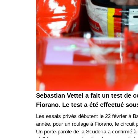
Sebastian Vettel a fait un test de c
Fiorano. Le test a été effectué sous
Les essais privés débutent le 22 février à Ba
année, pour un roulage à Fiorano, le circuit p
Un porte-parole de la Scuderia a confirmé à S