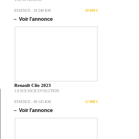
ESSENCE - 18 240 KM
19 699 €
→
Voir l'annonce
Renault Clio 2023
1.0 SCE 65CH EVOLUTION
ESSENCE - 49 145 KM
12 890 €
→
Voir l'annonce