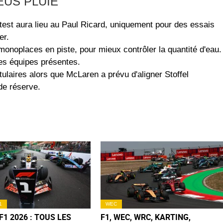
EUS PLUIE
est aura lieu au Paul Ricard, uniquement pour des essais
er.
 monoplaces en piste, pour mieux contrôler la quantité d'eau.
les équipes présentes.
itulaires alors que McLaren a prévu d'aligner Stoffel
de réserve.
1
WEC
F1 2026 : TOUS LES
F1, WEC, WRC, KARTING,