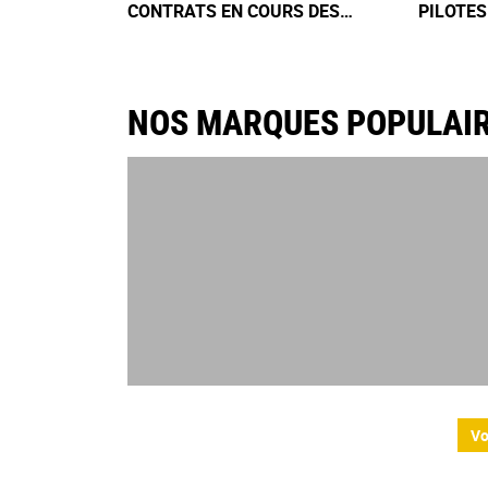
CONTRATS EN COURS DES
PILOTES
PISTES DU CALENDRIER
ÉCURIE 
NOS MARQUES POPULAI
Vo