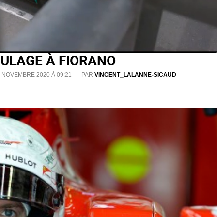
ROULAGE À FIORANO
0 NOVEMBRE 2020 À 09:21
PAR
VINCENT_LALANNE-SICAUD