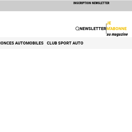
INSCRIPTION NEWSLETTER
JE
NEWSLETTER
M'ABONNE
au magazine
ONCES AUTOMOBILES
CLUB SPORT AUTO