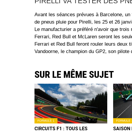
PIRELLI VA TESTER DES PN
Avant les séances prévues à Barcelone, un t
de pneus pluie pour Pirelli, les 25 et 26 janvi
Le manufacturier a préféré n'avoir que trois
Ferrari, Red Bull et McLaren seront les seu
Ferrari et Red Bull feront rouler leurs deux t
Vandoorne, le champion du GP2, son pilote 
SUR LE MÊME SUJET
FORMULE 1
FORMULE 
CIRCUITS F1 : TOUS LES
SAISON 