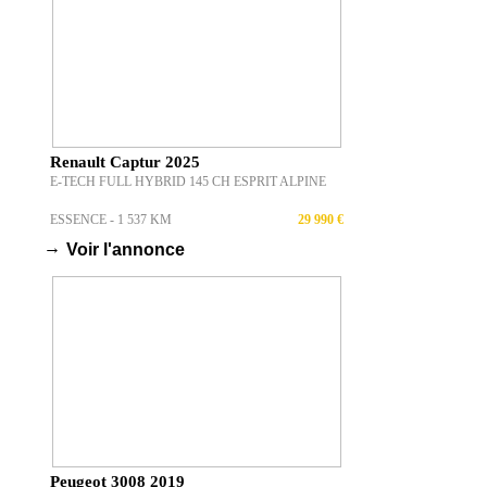
Renault Captur 2025
E-TECH FULL HYBRID 145 CH ESPRIT ALPINE
ESSENCE - 1 537 KM
29 990 €
→
Voir l'annonce
Peugeot 3008 2019