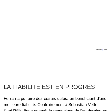
LA FIABILITÉ EST EN PROGRÈS
Ferrari a pu faire des essais utiles, en bénéficiant d'une
meilleure fiabilité. Contrairement à Sebastian Vettel,
Kimi Räikkönen connaît la monoplace de l'an dernier, ce