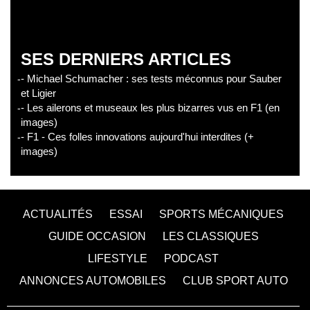
SES DERNIERS ARTICLES
- Michael Schumacher : ses tests méconnus pour Sauber
et Ligier
- Les ailerons et museaux les plus bizarres vus en F1 (en
images)
- F1 - Ces folles innovations aujourd'hui interdites (+
images)
ACTUALITÉS
ESSAI
SPORTS MÉCANIQUES
GUIDE OCCASION
LES CLASSIQUES
LIFESTYLE
PODCAST
ANNONCES AUTOMOBILES
CLUB SPORT AUTO