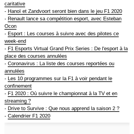
caritative
-
Hanoï et Zandvoort seront bien dans le jeu F1 2020
-
Renault lance sa compétition esport, avec Esteban
Ocon
-
Esport : Les courses à suivre avec des pilotes ce
week-end
-
F1 Esports Virtual Grand Prix Series : De l'esport à la
place des courses annulées
-
Coronavirus : La liste des courses reportées ou
annulées
-
Les 10 programmes sur la F1 à voir pendant le
confinement
-
F1 2020 : Où suivre le championnat à la TV et en
streaming ?
-
Drive to Survive : Que nous apprend la saison 2 ?
-
Calendrier F1 2020