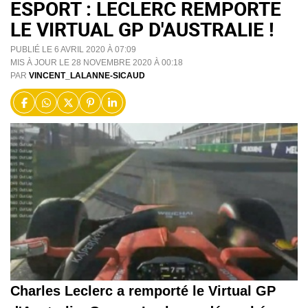
ESPORT : LECLERC REMPORTE
LE VIRTUAL GP D'AUSTRALIE !
PUBLIÉ LE 6 AVRIL 2020 À 07:09
MIS À JOUR LE 28 NOVEMBRE 2020 À 00:18
PAR
VINCENT_LALANNE-SICAUD
Charles Leclerc a remporté le Virtual GP