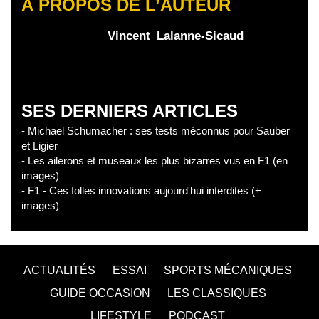
À PROPOS DE L’AUTEUR
Vincent_Lalanne-Sicaud
SES DERNIERS ARTICLES
- Michael Schumacher : ses tests méconnus pour Sauber
et Ligier
- Les ailerons et museaux les plus bizarres vus en F1 (en
images)
- F1 - Ces folles innovations aujourd'hui interdites (+
images)
ACTUALITÉS
ESSAI
SPORTS MÉCANIQUES
GUIDE OCCASION
LES CLASSIQUES
LIFESTYLE
PODCAST