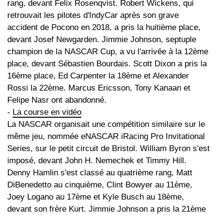
rang, devant Felix Rosenqvist. Robert Wickens, qui
retrouvait les pilotes d'IndyCar après son grave
accident de Pocono en 2018, a pris la huitième place,
devant Josef Newgarden. Jimmie Johnson, septuple
champion de la NASCAR Cup, a vu l'arrivée à la 12ème
place, devant Sébastien Bourdais. Scott Dixon a pris la
16ème place, Ed Carpenter la 18ème et Alexander
Rossi la 22ème. Marcus Ericsson, Tony Kanaan et
Felipe Nasr ont abandonné.
-
La course en vidéo
La NASCAR organisait une compétition similaire sur le
même jeu, nommée eNASCAR iRacing Pro Invitational
Series, sur le petit circuit de Bristol. William Byron s'est
imposé, devant John H. Nemechek et Timmy Hill.
Denny Hamlin s'est classé au quatrième rang, Matt
DiBenedetto au cinquième, Clint Bowyer au 11ème,
Joey Logano au 17ème et Kyle Busch au 18ème,
devant son frère Kurt. Jimmie Johnson a pris la 21ème