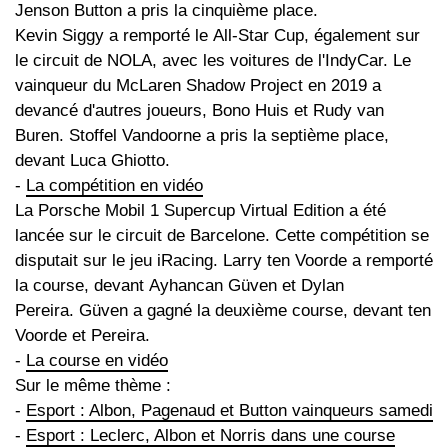
Jenson Button a pris la cinquième place.
Kevin Siggy a remporté le All-Star Cup, également sur
le circuit de NOLA, avec les voitures de l'IndyCar. Le
vainqueur du McLaren Shadow Project en 2019 a
devancé d'autres joueurs, Bono Huis et Rudy van
Buren. Stoffel Vandoorne a pris la septième place,
devant Luca Ghiotto.
-
La compétition en vidéo
La Porsche Mobil 1 Supercup Virtual Edition a été
lancée sur le circuit de Barcelone. Cette compétition se
disputait sur le jeu iRacing. Larry ten Voorde a remporté
la course, devant Ayhancan Güven et Dylan
Pereira. Güven a gagné la deuxième course, devant ten
Voorde et Pereira.
-
La course en vidéo
Sur le même thème :
-
Esport : Albon, Pagenaud et Button vainqueurs samedi
-
Esport : Leclerc, Albon et Norris dans une course