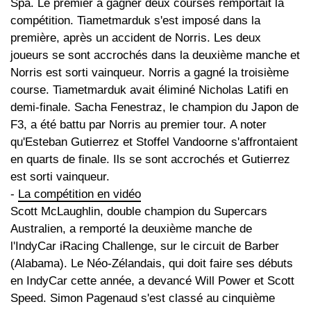
Spa. Le premier à gagner deux courses remportait la
compétition. Tiametmarduk s'est imposé dans la
première, après un accident de Norris. Les deux
joueurs se sont accrochés dans la deuxième manche et
Norris est sorti vainqueur. Norris a gagné la troisième
course. Tiametmarduk avait éliminé Nicholas Latifi en
demi-finale. Sacha Fenestraz, le champion du Japon de
F3, a été battu par Norris au premier tour. A noter
qu'Esteban Gutierrez et Stoffel Vandoorne s'affrontaient
en quarts de finale. Ils se sont accrochés et Gutierrez
est sorti vainqueur.
-
La compétition en vidéo
Scott McLaughlin, double champion du Supercars
Australien, a remporté la deuxième manche de
l'IndyCar iRacing Challenge, sur le circuit de Barber
(Alabama). Le Néo-Zélandais, qui doit faire ses débuts
en IndyCar cette année, a devancé Will Power et Scott
Speed. Simon Pagenaud s'est classé au cinquième