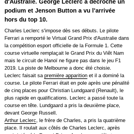
d'Australie. George Leclerc a décroché un
podium et Jenson Button a vu l'arrivée
hors du top 10.
Charles Leclerc s'impose dès ses débuts. Le pilote
Ferrari a remporté le Virtual Grand Prix d'Australie dans
la compétition esport officielle de la Formule 1. Cette
course virtuelle remplaçait le Grand Prix du Viêt Nam
mais le circuit de Hanoï ne figure pas dans le jeu F1
2019. La piste de Melbourne a donc été choisie.
Leclerc faisait sa
première apparition
et il a dominé la
course. Le pilote Ferrari était en pole après une pénalité
de cinq places pour Christian Lundgaard (Renault), le
plus rapide en qualifications. Leclerc a passé toute la
course en tête. Lundgaard a pris la deuxième place,
devant George Russell.
Arthur Leclerc
, le frère de Charles, a pris la quatrième
place. Il roulait aux côtés de Charles Leclerc, après