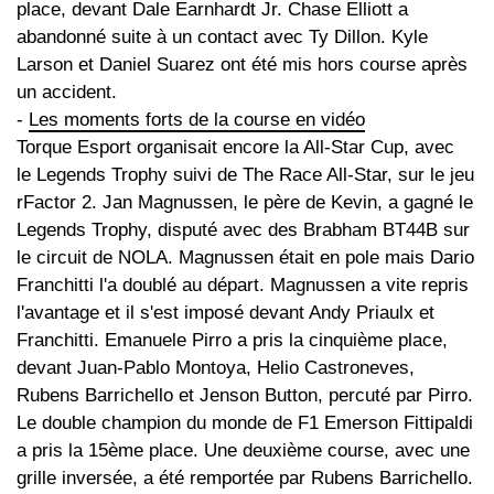
place, devant Dale Earnhardt Jr. Chase Elliott a
abandonné suite à un contact avec Ty Dillon. Kyle
Larson et Daniel Suarez ont été mis hors course après
un accident.
-
Les moments forts de la course en vidéo
Torque Esport organisait encore la All-Star Cup, avec
le Legends Trophy suivi de The Race All-Star, sur le jeu
rFactor 2. Jan Magnussen, le père de Kevin, a gagné le
Legends Trophy, disputé avec des Brabham BT44B sur
le circuit de NOLA. Magnussen était en pole mais Dario
Franchitti l'a doublé au départ. Magnussen a vite repris
l'avantage et il s'est imposé devant Andy Priaulx et
Franchitti. Emanuele Pirro a pris la cinquième place,
devant Juan-Pablo Montoya, Helio Castroneves,
Rubens Barrichello et Jenson Button, percuté par Pirro.
Le double champion du monde de F1 Emerson Fittipaldi
a pris la 15ème place. Une deuxième course, avec une
grille inversée, a été remportée par Rubens Barrichello.