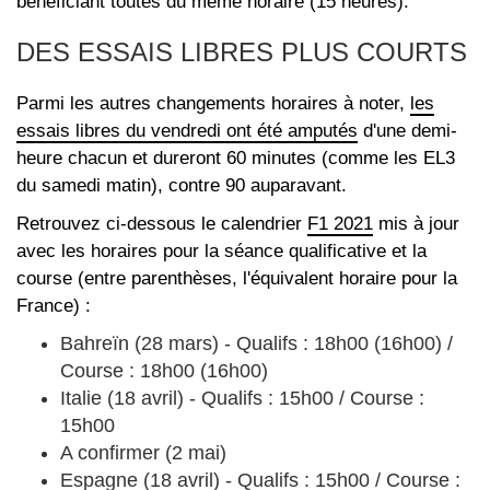
bénéficiant toutes du même horaire (15 heures).
DES ESSAIS LIBRES PLUS COURTS
Parmi les autres changements horaires à noter,
les
essais libres du vendredi ont été amputés
d'une demi-
heure chacun et dureront 60 minutes (comme les EL3
du samedi matin), contre 90 auparavant.
Retrouvez ci-dessous le calendrier
F1 2021
mis à jour
avec les horaires pour la séance qualificative et la
course (entre parenthèses, l'équivalent horaire pour la
France) :
Bahreïn (28 mars) - Qualifs : 18h00 (16h00) /
Course : 18h00 (16h00)
Italie (18 avril) - Qualifs : 15h00 / Course :
15h00
A confirmer (2 mai)
Espagne (18 avril) - Qualifs : 15h00 / Course :