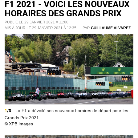
F1 2021 - VOICI LES NOUVEAUX
HORAIRES DES GRANDS PRIX
PUBLIÉ LE 29 JANVIER 2021 À 11:00
MIS À JOUR LE 29 JANVIER 2021 À 12:35
PAR
GUILLAUME ALVAREZ
1
/3
La F1 a dévoilé ses nouveaux horaires de départ pour les
Grands Prix 2021.
© XPB Images