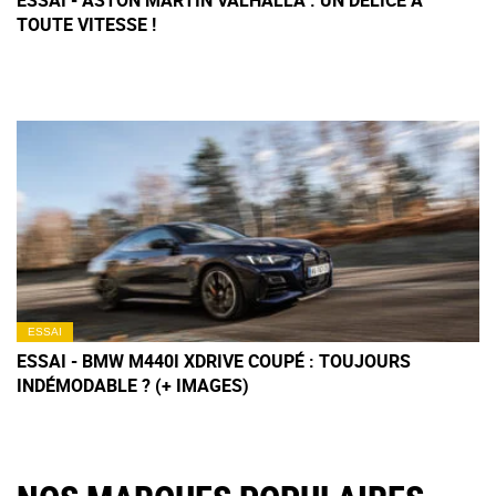
ESSAI - ASTON MARTIN VALHALLA : UN DÉLICE À
TOUTE VITESSE !
ESSAI
ESSAI - BMW M440I XDRIVE COUPÉ : TOUJOURS
INDÉMODABLE ? (+ IMAGES)