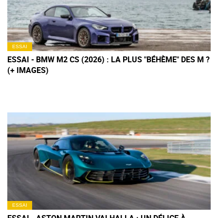
ESSAI
ESSAI - BMW M2 CS (2026) : LA PLUS "BÉHÈME" DES M ?
(+ IMAGES)
ESSAI