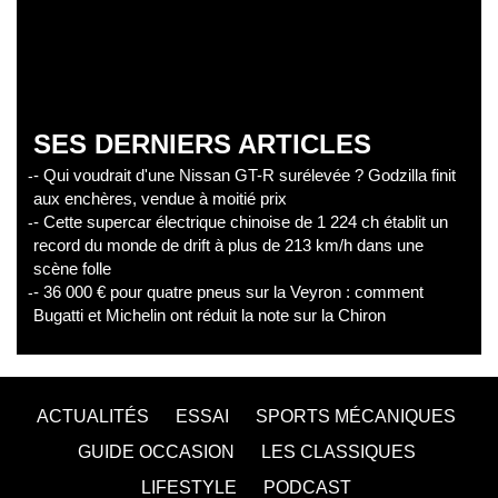
SES DERNIERS ARTICLES
- Qui voudrait d'une Nissan GT-R surélevée ? Godzilla finit
aux enchères, vendue à moitié prix
- Cette supercar électrique chinoise de 1 224 ch établit un
record du monde de drift à plus de 213 km/h dans une
scène folle
- 36 000 € pour quatre pneus sur la Veyron : comment
Bugatti et Michelin ont réduit la note sur la Chiron
ACTUALITÉS
ESSAI
SPORTS MÉCANIQUES
GUIDE OCCASION
LES CLASSIQUES
LIFESTYLE
PODCAST