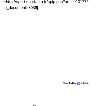
>http://sport.sportauto.fr/spip.php?article10177?
id_document=8036]