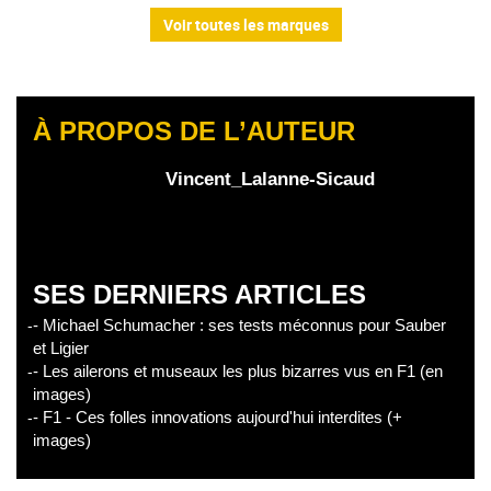
Voir toutes les marques
À PROPOS DE L’AUTEUR
Vincent_Lalanne-Sicaud
SES DERNIERS ARTICLES
- Michael Schumacher : ses tests méconnus pour Sauber
et Ligier
- Les ailerons et museaux les plus bizarres vus en F1 (en
images)
- F1 - Ces folles innovations aujourd'hui interdites (+
images)