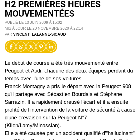
H2 PREMIÈRES HEURES
MOUVEMENTÉES
PUBLIÉ LE 13 JUIN 2009 À 15:02
MIS À JOUR LE 20 NOVEMBRE 2020 À 22:14
PAR
VINCENT_LALANNE-SICAUD
Le début de course a été très mouvementé entre
Peugeot et Audi, chacune des deux équipes perdant du
temps avec l'une de ses voitures.
Franck Montagny a pris le départ avec la Peugeot 908
qu'il partage avec Sébastien Bourdais et Stéphane
Sarrazin. Il a rapidement creusé l'écart et il a ensuite
profité de l'intervention de la voiture de sécurité à cause
d'une crevaison sur la Peugeot N°7
(Klien/Lamy/Minassian).
Elle a été causée par un accident qualifié d'"hallucinant"