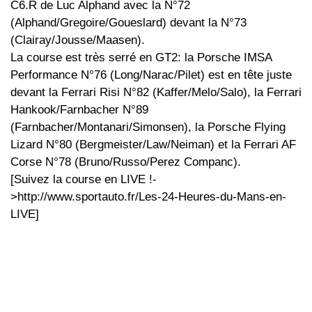
C6.R de Luc Alphand avec la N°72
(Alphand/Gregoire/Goueslard) devant la N°73
(Clairay/Jousse/Maasen).
La course est très serré en GT2: la Porsche IMSA
Performance N°76 (Long/Narac/Pilet) est en tête juste
devant la Ferrari Risi N°82 (Kaffer/Melo/Salo), la Ferrari
Hankook/Farnbacher N°89
(Farnbacher/Montanari/Simonsen), la Porsche Flying
Lizard N°80 (Bergmeister/Law/Neiman) et la Ferrari AF
Corse N°78 (Bruno/Russo/Perez Companc).
[Suivez la course en LIVE !-
>http://www.sportauto.fr/Les-24-Heures-du-Mans-en-
LIVE]