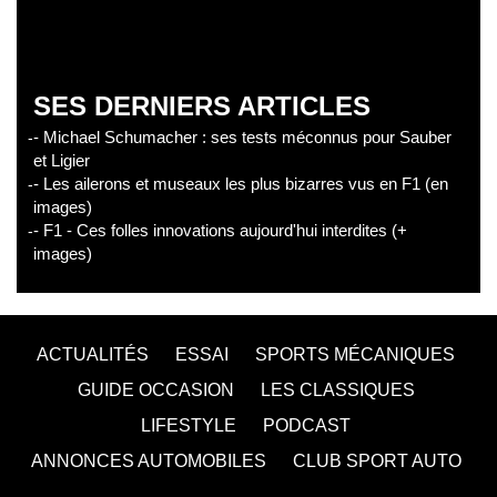
SES DERNIERS ARTICLES
- Michael Schumacher : ses tests méconnus pour Sauber
et Ligier
- Les ailerons et museaux les plus bizarres vus en F1 (en
images)
- F1 - Ces folles innovations aujourd'hui interdites (+
images)
ACTUALITÉS
ESSAI
SPORTS MÉCANIQUES
GUIDE OCCASION
LES CLASSIQUES
LIFESTYLE
PODCAST
ANNONCES AUTOMOBILES
CLUB SPORT AUTO