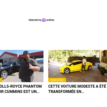
INSOLITES
ROLLS-ROYCE PHANTOM
CETTE VOITURE MODESTE A ÉTÉ
UR CUMMINS EST UN
TRANSFORMÉE EN
MÉCANIQUE QUE VOUS
LAMBORGHINI PAR UN JEUNE
EREZ PAS DE SITÔT
INDIEN