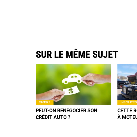
SUR LE MÊME SUJET
DIVERS
INSOLITES
PEUT-ON RENÉGOCIER SON
CETTE 
CRÉDIT AUTO ?
À MOTE
DÉLIRE 
N’OUBLI