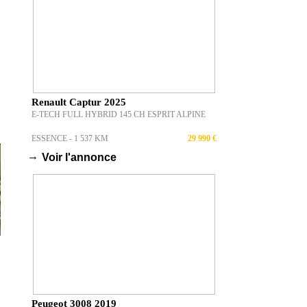
Renault Captur 2025
E-TECH FULL HYBRID 145 CH ESPRIT ALPINE
ESSENCE - 1 537 KM
29 990 €
→
Voir l'annonce
Peugeot 3008 2019