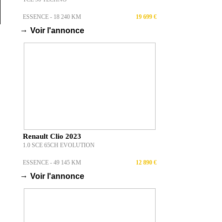
ESSENCE - 18 240 KM
19 699 €
→
Voir l'annonce
Renault Clio 2023
1.0 SCE 65CH EVOLUTION
ESSENCE - 49 145 KM
12 890 €
→
Voir l'annonce