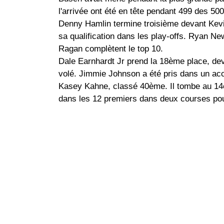
l'arrivée ont été en tête pendant 499 des 500
Denny Hamlin termine troisième devant Kevin
sa qualification dans les play-offs. Ryan N
Ragan complètent le top 10.
Dale Earnhardt Jr prend la 18ème place, dev
volé. Jimmie Johnson a été pris dans un ac
Kasey Kahne, classé 40ème. Il tombe au 14è
dans les 12 premiers dans deux courses pour