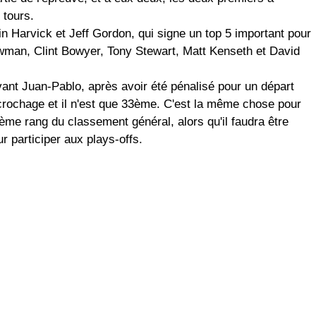
 tours.
 Harvick et Jeff Gordon, qui signe un top 5 important pour
ewman, Clint Bowyer, Tony Stewart, Matt Kenseth et David
ant Juan-Pablo, après avoir été pénalisé pour un départ
crochage et il n'est que 33ème. C'est la même chose pour
me rang du classement général, alors qu'il faudra être
 participer aux plays-offs.