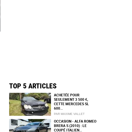
TOP 5 ARTICLES
ACHETÉE POUR
SEULEMENT 3 500 €,
CETTE MERCEDES SL
600...
PAR MAXIME VALLET
OCCASION - ALFA ROMEO
BRERA S (2010) : LE
COUPÉ ITALIEN...