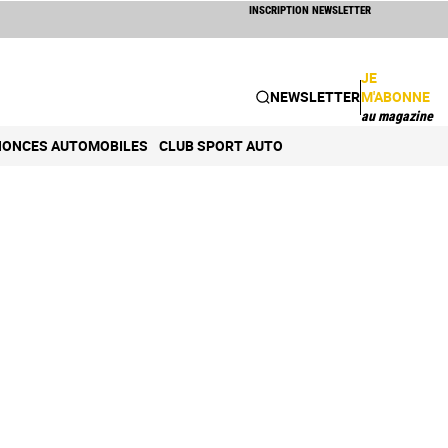
INSCRIPTION NEWSLETTER
JE
NEWSLETTER
M'ABONNE
au magazine
ONCES AUTOMOBILES
CLUB SPORT AUTO