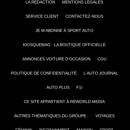
LA RÉDACTION
MENTIONS LÉGALES
SERVICE CLIENT
CONTACTEZ-NOUS
JE M'ABONNE À SPORT AUTO
KIOSQUEMAG : LA BOUTIQUE OFFICIELLE
ANNONCES VOITURE D’OCCASION
CGU
POLITIQUE DE CONFIDENTIALITÉ
L'AUTO JOURNAL
AUTO PLUS
F1I
CE SITE APPARTIENT À REWORLD MEDIA
AUTRES THÉMATIQUES DU GROUPE :
VOYAGES
FÉMININ
INFOTAINMENT
MAISON
SPORT