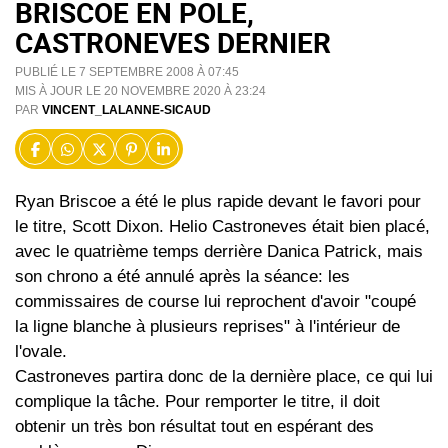
BRISCOE EN POLE,
CASTRONEVES DERNIER
PUBLIÉ LE 7 SEPTEMBRE 2008 À 07:45
MIS À JOUR LE 20 NOVEMBRE 2020 À 23:24
PAR
VINCENT_LALANNE-SICAUD
Ryan Briscoe a été le plus rapide devant le favori pour
le titre, Scott Dixon. Helio Castroneves était bien placé,
avec le quatrième temps derrière Danica Patrick, mais
son chrono a été annulé après la séance: les
commissaires de course lui reprochent d'avoir "coupé
la ligne blanche à plusieurs reprises" à l'intérieur de
l'ovale.
Castroneves partira donc de la dernière place, ce qui lui
complique la tâche. Pour remporter le titre, il doit
obtenir un très bon résultat tout en espérant des