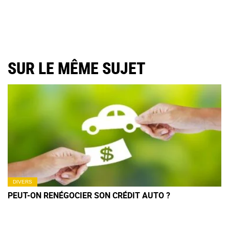
SUR LE MÊME SUJET
DIVERS
PEUT-ON RENÉGOCIER SON CRÉDIT AUTO ?