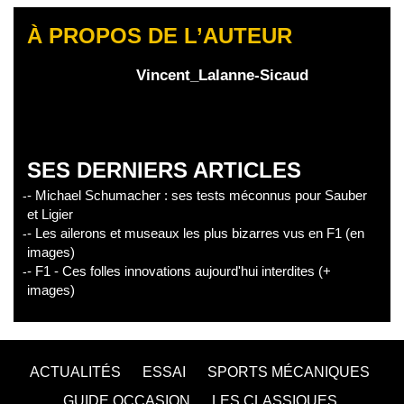
À PROPOS DE L’AUTEUR
Vincent_Lalanne-Sicaud
SES DERNIERS ARTICLES
- Michael Schumacher : ses tests méconnus pour Sauber
et Ligier
- Les ailerons et museaux les plus bizarres vus en F1 (en
images)
- F1 - Ces folles innovations aujourd'hui interdites (+
images)
ACTUALITÉS
ESSAI
SPORTS MÉCANIQUES
GUIDE OCCASION
LES CLASSIQUES