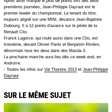
Après avoir marqué le plus de points lors des deux
premières journées, Jean-Philippe Dayraut est le
premier leader du championnat. Le tenant du titre,
toujours aligné sur une MINI, devance Jean-Baptiste
Dubourg. Il a 12 points d'avance sur le pilote de la
Renault Clio.
Franck Lagorce, qui roule aussi dans une Clio, est
troisième, devant Olivier Panis et Benjamin Rivière,
désormais tous les deux dans des Mazda 3.
La prochaine manche aura lieu dès ce week-end, en
Androrre.
- Toutes les infos sur
Val Thorens 2013
et
Jean-Philippe
Dayraut
SUR LE MÊME SUJET