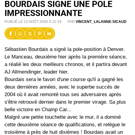
BOURDAIS SIGNE UNE POLE
IMPRESSIONNANTE
PUBLIÉ LE 12 AOÛT 2006 À 22:19
PAR
VINCENT_LALANNE-SICAUD
Sébastien Bourdais a signé la pole-position à Denver.
Le Manceau, deuxième hier après la première séance,
a réalié les deux meilleurs chronos, et il partira devant
AJ Allmendinger, leader hier.
Bourdais sera le favori d'une course qu'il a gagné les
deux dernières années, avec le superbe succés de
2004 où il avait remonté tous ses adversaires après
s'être retrouvé dernier dans le premier virage. Sa plus
belle victoire en Champ Car...
Malgré une petite touchette avec le mur, il a dominé
cette deuxième séance de qualifications, et relègue le
troisième à près de huit dixièmes ! Bourdais avait un