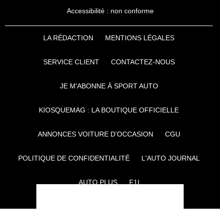
Accessibilité : non conforme
LA RÉDACTION
MENTIONS LÉGALES
SERVICE CLIENT
CONTACTEZ-NOUS
JE M'ABONNE À SPORT AUTO
KIOSQUEMAG : LA BOUTIQUE OFFICIELLE
ANNONCES VOITURE D’OCCASION
CGU
POLITIQUE DE CONFIDENTIALITÉ
L'AUTO JOURNAL
AUTO PLUS
F1I
CE SITE APPARTIENT À REWORLD MEDIA