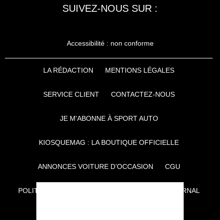
SUIVEZ-NOUS SUR :
Accessibilité : non conforme
LA RÉDACTION
MENTIONS LÉGALES
SERVICE CLIENT
CONTACTEZ-NOUS
JE M'ABONNE À SPORT AUTO
KIOSQUEMAG : LA BOUTIQUE OFFICIELLE
ANNONCES VOITURE D’OCCASION
CGU
POLITIQUE DE CONFIDENTIALITÉ
L'AUTO JOURNAL
AUTO PLUS
F1I