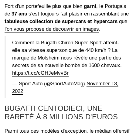
Fort d'un portefeuille plus que bien
garni
, le Portugais
de
37 ans
s'est toujours fait plaisir en rassemblant une
fabuleuse collection de supercars et hypercars
que
l'on vous propose de découvrir en images
.
Comment la Bugatti Chiron Super Sport atteint-
elle sa vitesse supersonique de 440 km/h ? La
marque de Molsheim nous révèle une partie des
secrets de sa nouvelle bombe de 1600 chevaux.
https://t.co/cGHJeMvvBr
— Sport Auto (@SportAutoMag)
November 13,
2022
BUGATTI CENTODIECI, UNE
RARETÉ À 8 MILLIONS D'EUROS
Parmi tous ces modèles d'exception, le médian offensif