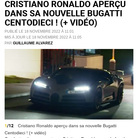
CRISTIANO RONALDO APERÇU
DANS SA NOUVELLE BUGATTI
CENTODIECI ! (+ VIDÉO)
PUBLIÉ LE 18 NOVEMBRE 2022 À 11:01
MIS À JOUR LE 18 NOVEMBRE 2022 À 11:05
PAR
GUILLAUME ALVAREZ
1
/12
Cristiano Ronaldo aperçu dans sa nouvelle Bugatti
Centodieci ! (+ vidéo)