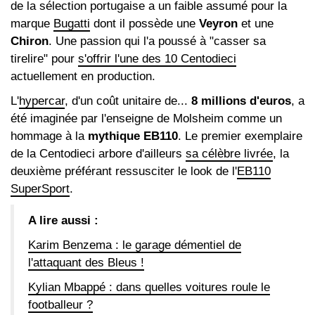
de la sélection portugaise a un faible assumé pour la
marque
Bugatti
dont il possède une
Veyron
et une
Chiron
. Une passion qui l'a poussé à "casser sa
tirelire" pour
s'offrir l'une des 10 Centodieci
actuellement en production.
L'
hypercar
, d'un coût unitaire de...
8 millions d'euros
, a
été imaginée par l'enseigne de Molsheim comme un
hommage à la
mythique EB110
. Le premier exemplaire
de la Centodieci arbore d'ailleurs
sa célèbre livrée
, la
deuxième préférant ressusciter le look de l'
EB110
SuperSport
.
A lire aussi :
Karim Benzema : le garage démentiel de
l'attaquant des Bleus !
Kylian Mbappé : dans quelles voitures roule le
footballeur ?