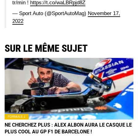
tr/min !
https://t.co/waLBRpjd8Z
— Sport Auto (@SportAutoMag)
November 17,
2022
SUR LE MÊME SUJET
FORMULE 1
NE CHERCHEZ PLUS : ALEX ALBON AURA LE CASQUE LE
PLUS COOL AU GP F1 DE BARCELONE !