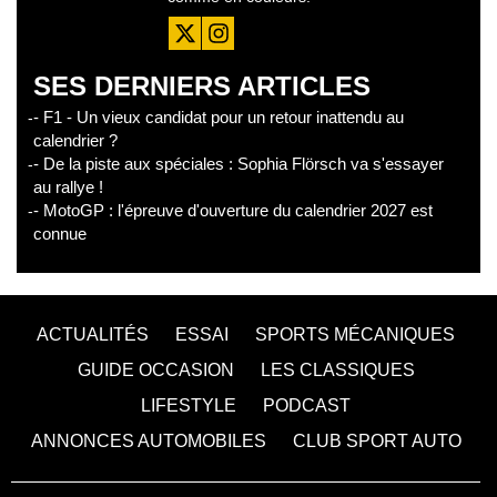
SES DERNIERS ARTICLES
- F1 - Un vieux candidat pour un retour inattendu au
calendrier ?
- De la piste aux spéciales : Sophia Flörsch va s'essayer
au rallye !
- MotoGP : l'épreuve d'ouverture du calendrier 2027 est
connue
ACTUALITÉS
ESSAI
SPORTS MÉCANIQUES
GUIDE OCCASION
LES CLASSIQUES
LIFESTYLE
PODCAST
ANNONCES AUTOMOBILES
CLUB SPORT AUTO