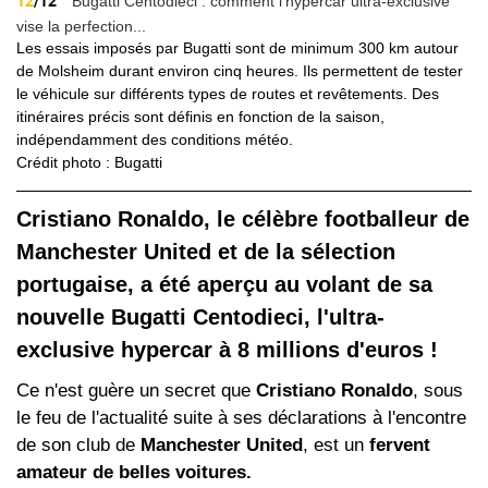
12
/12
Bugatti Centodieci : comment l'hypercar ultra-exclusive
vise la perfection...
Les essais imposés par Bugatti sont de minimum 300 km autour
de Molsheim durant environ cinq heures. Ils permettent de tester
le véhicule sur différents types de routes et revêtements. Des
itinéraires précis sont définis en fonction de la saison,
indépendamment des conditions météo.
Crédit photo : Bugatti
Cristiano Ronaldo, le célèbre footballeur de
Manchester United et de la sélection
portugaise, a été aperçu au volant de sa
nouvelle Bugatti Centodieci, l'ultra-
exclusive hypercar à 8 millions d'euros !
Ce n'est guère un secret que
Cristiano Ronaldo
, sous
le feu de l'actualité suite à ses déclarations à l'encontre
de son club de
Manchester United
, est un
fervent
amateur de belles voitures.