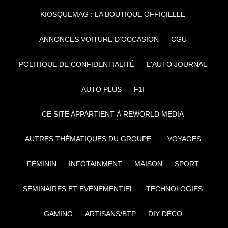
KIOSQUEMAG : LA BOUTIQUE OFFICIELLE
ANNONCES VOITURE D’OCCASION
CGU
POLITIQUE DE CONFIDENTIALITÉ
L'AUTO JOURNAL
AUTO PLUS
F1I
CE SITE APPARTIENT À REWORLD MEDIA
AUTRES THÉMATIQUES DU GROUPE :
VOYAGES
FÉMININ
INFOTAINMENT
MAISON
SPORT
SÉMINAIRES ET EVÉNEMENTIEL
TECHNOLOGIES
GAMING
ARTISANS/BTP
DIY DÉCO