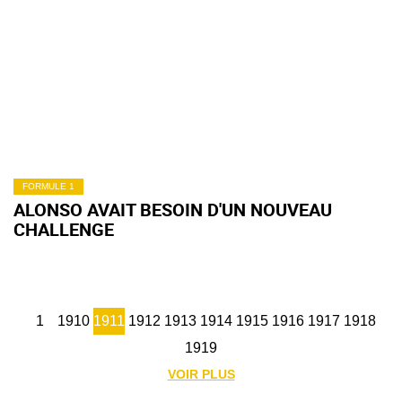
FORMULE 1
ALONSO AVAIT BESOIN D'UN NOUVEAU
CHALLENGE
1
1910
1911
1912
1913
1914
1915
1916
1917
1918
1919
VOIR PLUS