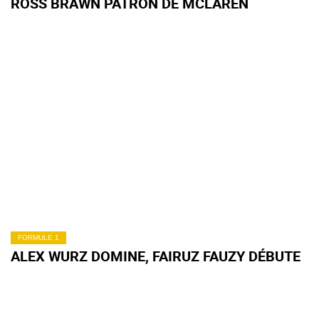
ROSS BRAWN PATRON DE MCLAREN
FORMULE 1
ALEX WURZ DOMINE, FAIRUZ FAUZY DÉBUTE