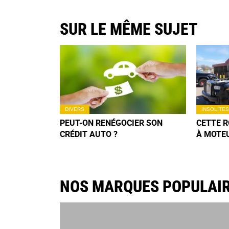
SUR LE MÊME SUJET
DIVERS
INSOLITES
PEUT-ON RENÉGOCIER SON
CETTE 
CRÉDIT AUTO ?
À MOTE
DÉLIRE 
N’OUBLI
NOS MARQUES POPULAI