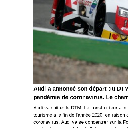
Audi a annoncé son départ du DTM à
pandémie de coronavirus. Le cham
Audi va quitter le DTM. Le constructeur all
tourisme à la fin de l'année 2020, en raiso
coronavirus
. Audi va se concentrer sur la 