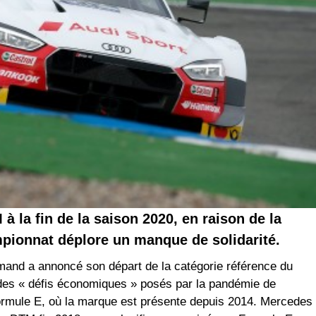
 la fin de la saison 2020, en raison de la
pionnat déplore un manque de solidarité.
emand a annoncé son départ de la catégorie référence du
n des « défis économiques » posés par la pandémie de
Formule E, où la marque est présente depuis 2014. Mercedes