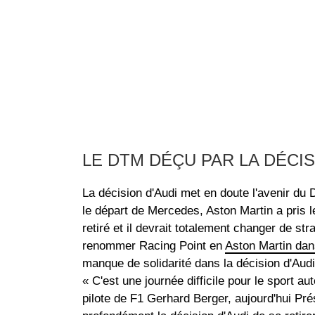
LE DTM DÉÇU PAR LA DÉCIS
La décision d'Audi met en doute l'avenir d
le départ de Mercedes, Aston Martin a pris le
retiré et il devrait totalement changer de str
renommer Racing Point en
Aston Martin da
manque de solidarité dans la décision d'Audi
« C'est une journée difficile pour le sport a
pilote de F1 Gerhard Berger, aujourd'hui Pré