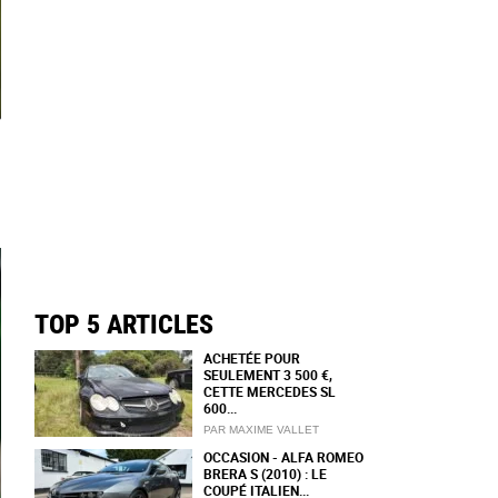
TOP 5 ARTICLES
ACHETÉE POUR
SEULEMENT 3 500 €,
CETTE MERCEDES SL
600...
PAR MAXIME VALLET
OCCASION - ALFA ROMEO
BRERA S (2010) : LE
COUPÉ ITALIEN...