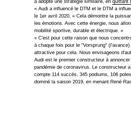
a adopté une stratégie similaire, en
quittant
« Audi a influencé le DTM et le DTM a influ
le 1er avril 2020. « Cela démontre la puiss
les émotions. Avec cette énergie, nous allon
mobilité sportive, durable et électrique. »
« C'est pour cette raison que nous concentr
à chaque fois pour le "Vorsprung" (l'avance
attractive pour cela. Nous envisageons d'aut
Audi est le premier constructeur à annoncer
pandémie de coronavirus. Le constructeur a 
compte 114 succès, 345 podiums, 106 poles 
dominé la saison 2019, en menant René Rast