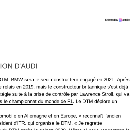
ION D'AUDI
u DTM. BMW sera le seul constructeur engagé en 2021. Après
 relais en 2019, mais le constructeur britannique s'est déjà
atégie suite à la prise de contrôle par Lawrence Stroll, qui va
ns le championnat du monde de F1
. Le DTM déplore un
.
utomobile en Allemagne et en Europe, » reconnaît l'ancien
sident d'ITR, qui organise le DTM. « Je regrette