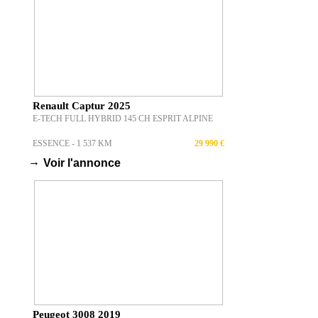
Renault Captur 2025
E-TECH FULL HYBRID 145 CH ESPRIT ALPINE
ESSENCE - 1 537 KM
29 990 €
→
Voir l'annonce
Peugeot 3008 2019