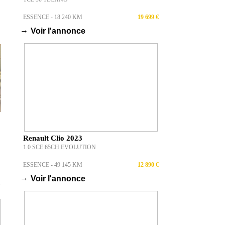
ESSENCE - 18 240 KM
19 699 €
→
Voir l'annonce
Renault Clio 2023
1.0 SCE 65CH EVOLUTION
ESSENCE - 49 145 KM
12 890 €
→
Voir l'annonce
T