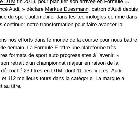
 le DTM
fin 2018, pour planifier son arrivée en Formule E.
encé Audi, » déclare
Markus Duesmann
, patron d'Audi depuis
ance du sport automobile, dans les technologies comme dans
s continuer notre transformation pour faire avancer la
ons nos efforts dans le monde de la course pour nous battre
) de demain. La Formule E offre une plateforme très
res formats de sport auto progressistes à l'avenir. »
 son retrait d'un championnat majeur en raison de la
décroché 23 titres en DTM, dont 11 des pilotes. Audi
et 112 meilleurs tours dans la catégorie. La marque a
 au titre.