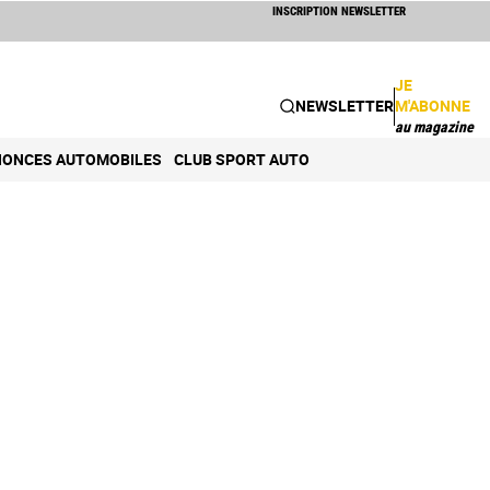
INSCRIPTION NEWSLETTER
JE
NEWSLETTER
M'ABONNE
au magazine
ONCES AUTOMOBILES
CLUB SPORT AUTO