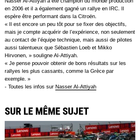
Nasser Al-Attiyah a été champion du monde production
en 2006 et il a également gagné un rallye en IRC. Il
espère être performant dans la Citroën.
« Il est encore un peu tôt pour se fixer des objectifs,
mais je compte acquérir de l’expérience, non seulement
au contact de l’équipe technique, mais aussi de pilotes
aussi talentueux que Sébastien Loeb et Mikko
Hirvonen, » souligne Al-Attiyah.
« Je pense pouvoir obtenir de bons résultats sur les
rallyes les plus cassants, comme la Grèce par
exemple. »
- Toutes les infos sur
Nasser Al-Attiyah
SUR LE MÊME SUJET