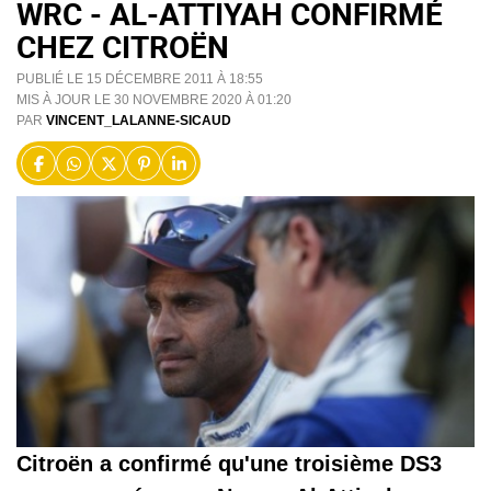
WRC - AL-ATTIYAH CONFIRMÉ
CHEZ CITROËN
PUBLIÉ LE 15 DÉCEMBRE 2011 À 18:55
MIS À JOUR LE 30 NOVEMBRE 2020 À 01:20
PAR
VINCENT_LALANNE-SICAUD
Citroën a confirmé qu'une troisième DS3