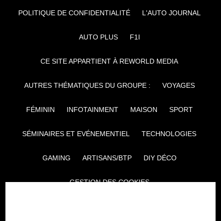
POLITIQUE DE CONFIDENTIALITÉ
L'AUTO JOURNAL
AUTO PLUS
F1I
CE SITE APPARTIENT À REWORLD MEDIA
AUTRES THÉMATIQUES DU GROUPE :
VOYAGES
FÉMININ
INFOTAINMENT
MAISON
SPORT
SÉMINAIRES ET EVÉNEMENTIEL
TECHNOLOGIES
GAMING
ARTISANS/BTP
DIY DÉCO
GESTION DES COOKIES