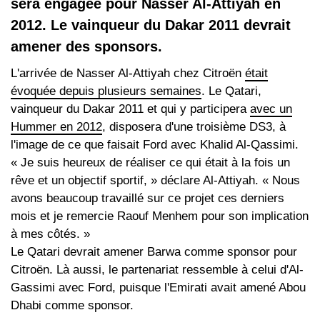
sera engagée pour Nasser Al-Attiyah en
2012. Le vainqueur du Dakar 2011 devrait
amener des sponsors.
L'arrivée de Nasser Al-Attiyah chez Citroën
était
évoquée depuis plusieurs semaines
. Le Qatari,
vainqueur du Dakar 2011 et qui y participera
avec un
Hummer en 2012
, disposera d'une troisième DS3, à
l'image de ce que faisait Ford avec Khalid Al-Qassimi.
« Je suis heureux de réaliser ce qui était à la fois un
rêve et un objectif sportif, » déclare Al-Attiyah. « Nous
avons beaucoup travaillé sur ce projet ces derniers
mois et je remercie Raouf Menhem pour son implication
à mes côtés. »
Le Qatari devrait amener Barwa comme sponsor pour
Citroën. Là aussi, le partenariat ressemble à celui d'Al-
Gassimi avec Ford, puisque l'Emirati avait amené Abou
Dhabi comme sponsor.