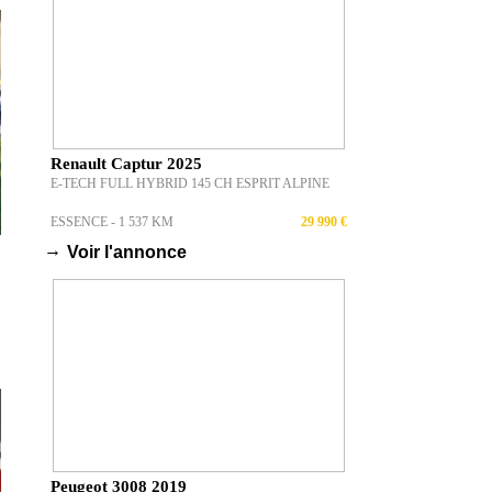
Renault Captur 2025
E-TECH FULL HYBRID 145 CH ESPRIT ALPINE
ESSENCE - 1 537 KM
29 990 €
→
Voir l'annonce
Peugeot 3008 2019