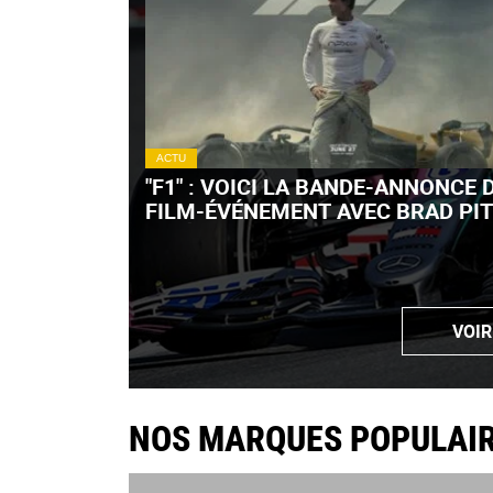
ACTU
"F1" : VOICI LA BANDE-ANNONCE 
FILM-ÉVÉNEMENT AVEC BRAD PIT
VIDÉO)
VOIR
NOS MARQUES POPULAI