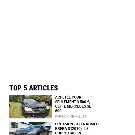
TOP 5 ARTICLES
ACHETÉE POUR
SEULEMENT 3 500 €,
CETTE MERCEDES SL
600...
PAR MAXIME VALLET
OCCASION - ALFA ROMEO
BRERA S (2010) : LE
COUPÉ ITALIEN...