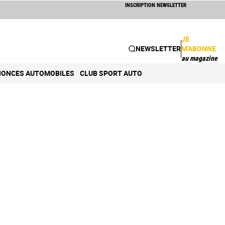
INSCRIPTION NEWSLETTER
JE
NEWSLETTER
M'ABONNE
au magazine
ONCES AUTOMOBILES
CLUB SPORT AUTO