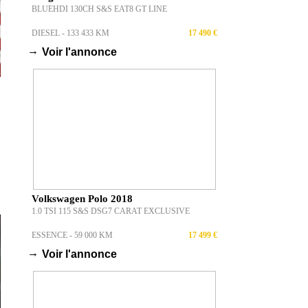
BLUEHDI 130CH S&S EAT8 GT LINE
DIESEL - 133 433 KM
17 490 €
→
Voir l'annonce
Volkswagen Polo 2018
1.0 TSI 115 S&S DSG7 CARAT EXCLUSIVE
ESSENCE - 59 000 KM
17 499 €
→
Voir l'annonce