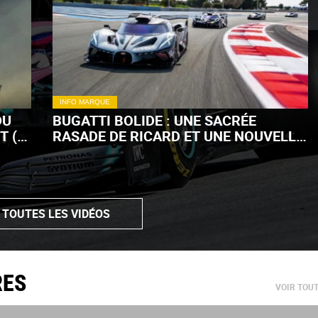
INFO MARQUE
DU
BUGATTI BOLIDE : UNE SACRÉE
T (+
RASADE DE RICARD ET UNE NOUVELLE
LIVRÉE ! (+ VIDÉO)
 TOUTES LES VIDÉOS
RES
VOIR TOU