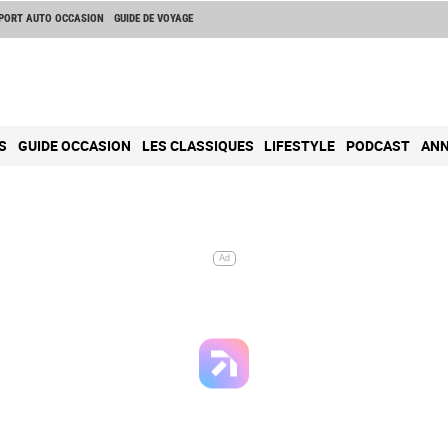
PORT AUTO OCCASION
GUIDE DE VOYAGE
S
GUIDE OCCASION
LES CLASSIQUES
LIFESTYLE
PODCAST
ANN