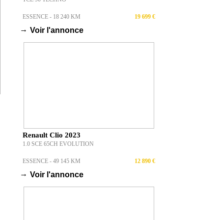
ESSENCE - 18 240 KM
19 699 €
→
Voir l'annonce
Renault Clio 2023
1.0 SCE 65CH EVOLUTION
ESSENCE - 49 145 KM
12 890 €
→
Voir l'annonce