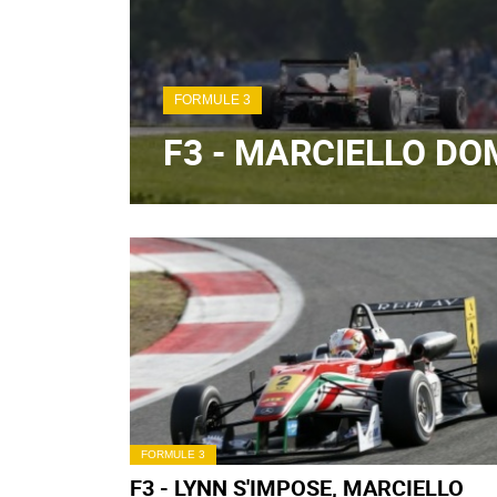
FORMULE 3
F3 - MARCIELLO DO
FORMULE 3
F3 - LYNN S'IMPOSE, MARCIELLO