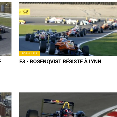
FORMULE 3
E
F3 - ROSENQVIST RÉSISTE À LYNN