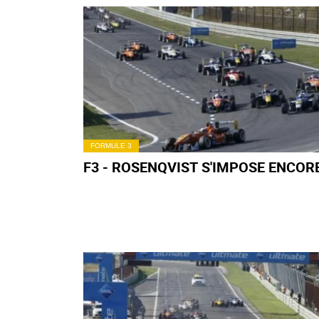
FORMULE 3
F3 - ROSENQVIST S'IMPOSE ENCOR