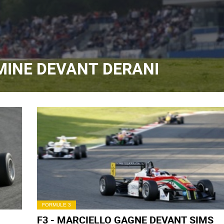
MINE DEVANT DERANI
FORMULE 3
F3 - MARCIELLO GAGNE DEVANT SIMS