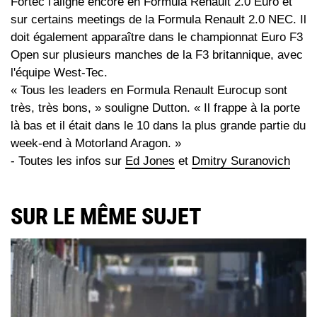
Fortec l'aligne encore en Formula Renault 2.0 Euro et
sur certains meetings de la Formula Renault 2.0 NEC. Il
doit également apparaître dans le championnat Euro F3
Open sur plusieurs manches de la F3 britannique, avec
l'équipe West-Tec.
« Tous les leaders en Formula Renault Eurocup sont
très, très bons, » souligne Dutton. « Il frappe à la porte
là bas et il était dans le 10 dans la plus grande partie du
week-end à Motorland Aragon. »
- Toutes les infos sur
Ed Jones
et
Dmitry Suranovich
SUR LE MÊME SUJET