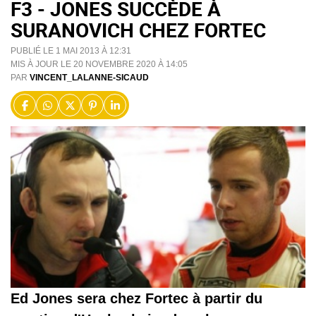
F3 - JONES SUCCÈDE À
SURANOVICH CHEZ FORTEC
PUBLIÉ LE 1 MAI 2013 À 12:31
MIS À JOUR LE 20 NOVEMBRE 2020 À 14:05
PAR
VINCENT_LALANNE-SICAUD
Ed Jones sera chez Fortec à partir du