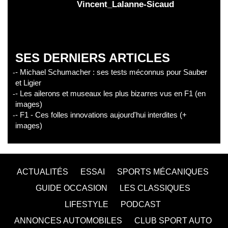
Vincent_Lalanne-Sicaud
SES DERNIERS ARTICLES
- Michael Schumacher : ses tests méconnus pour Sauber
et Ligier
- Les ailerons et museaux les plus bizarres vus en F1 (en
images)
- F1 - Ces folles innovations aujourd'hui interdites (+
images)
ACTUALITÉS
ESSAI
SPORTS MÉCANIQUES
GUIDE OCCASION
LES CLASSIQUES
LIFESTYLE
PODCAST
ANNONCES AUTOMOBILES
CLUB SPORT AUTO