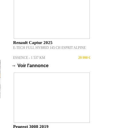
Renault Captur 2025
E-TECH FULL HYBRID 145 CH ESPRIT ALPINE
ESSENCE - 1 537 KM
29 990 €
→
Voir l'annonce
Peugeot 3008 2019