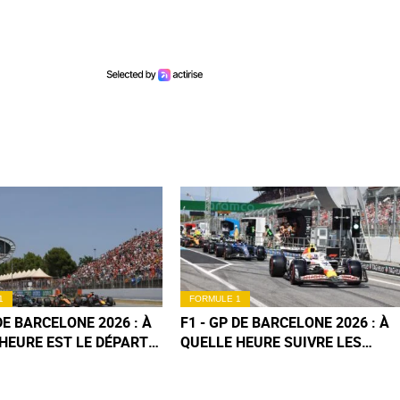
1
FORMULE 1
 DE BARCELONE 2026 : À
F1 - GP DE BARCELONE 2026 : À
HEURE EST LE DÉPART
QUELLE HEURE SUIVRE LES
OURSE DE DIMANCHE ?
QUALIFICATIONS DU SAMEDI ?