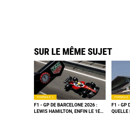
SUR LE MÊME SUJET
FORMULE 1
FORMULE 
F1 - GP DE BARCELONE 2026 :
F1 - GP
LEWIS HAMILTON, ENFIN LE 1ER
QUELLE 
SUCCÈS FERRARI !
DE LA C