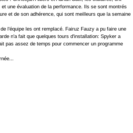
es et une évaluation de la performance. Ils se sont montrés
oiture et de son adhérence, qui sont meilleurs que la semaine
 de l'équipe les ont remplacé. Fairuz Fauzy a pu faire une
de n'a fait que quelques tours d'installation: Spyker a
'avait pas assez de temps pour commencer un programme
rnée...