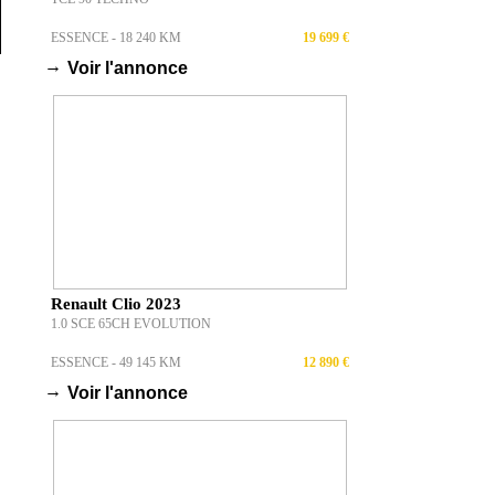
ESSENCE - 18 240 KM
19 699 €
→
Voir l'annonce
Renault Clio 2023
1.0 SCE 65CH EVOLUTION
ESSENCE - 49 145 KM
12 890 €
→
Voir l'annonce