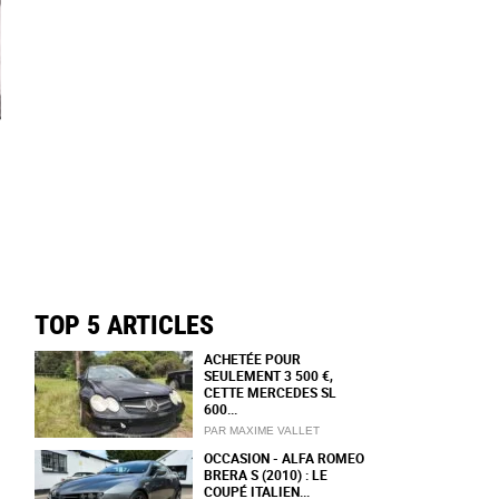
TOP 5 ARTICLES
ACHETÉE POUR
SEULEMENT 3 500 €,
CETTE MERCEDES SL
600...
PAR MAXIME VALLET
OCCASION - ALFA ROMEO
BRERA S (2010) : LE
COUPÉ ITALIEN...