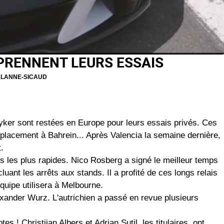
PRENNENT LEURS ESSAIS
ALANNE-SICAUD
ker sont restées en Europe pour leurs essais privés. Ces
placement à Bahrein... Après Valencia la semaine dernière,
.
s les plus rapides. Nico Rosberg a signé le meilleur temps
luant les arrêts aux stands. Il a profité de ces longs relais
quipe utilisera à Melbourne.
xander Wurz. L'autrichien a passé en revue plusieurs
tes ! Christijan Albers et Adrian Sutil, les titulaires, ont