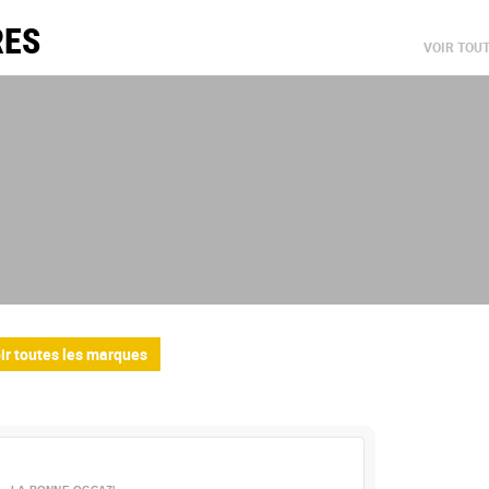
RES
VOIR TOU
ir toutes les marques