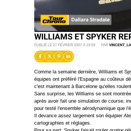
WILLIAMS ET SPYKER RE
PUBLIÉ LE 27 FÉVRIER 2007 À 19:59
PAR
VINCENT_L
Comme la semaine dernière, Williams et Spy
équipes ont préféré l'Espagne au coûteux dé
c'est maintenant à Barcelone qu'elles roulent
Sans surprise, les Williams se sont montrée
après avoir fait une simulation de course, inc
pour testé l'ensemble aérodynamique que l'é
Il devance assez largement son équipier Ale
cartographies et réglages.
Pour sa part, Spyker faisait rouler quatre pilo