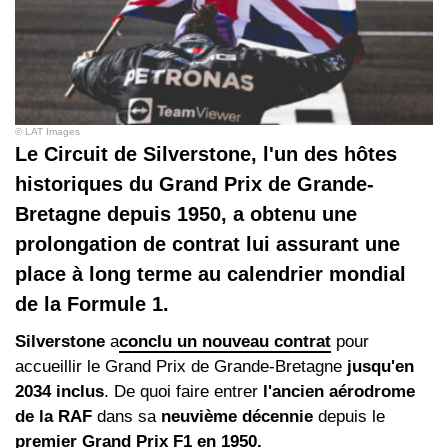
© LAT Images
Le Circuit de Silverstone, l'un des hôtes
historiques du Grand Prix de Grande-
Bretagne depuis 1950, a obtenu une
prolongation de contrat lui assurant une
place à long terme au calendrier mondial
de la Formule 1.
Silverstone
a
conclu un nouveau contrat
pour
accueillir le Grand Prix de Grande-Bretagne
jusqu'en
2034 inclus
. De quoi faire entrer
l'ancien aérodrome
de la RAF
dans sa
neuvième décennie
depuis le
premier Grand Prix F1 en 1950.