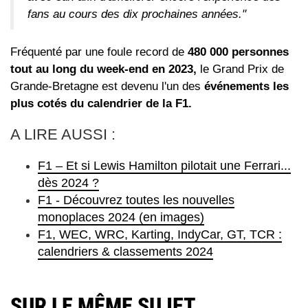
fans au cours des dix prochaines années."
Fréquenté par une foule record de
480 000 personnes
tout au long du week-end en 2023,
le Grand Prix de
Grande-Bretagne est devenu l'un des
événements les
plus cotés du calendrier de la F1.
A LIRE AUSSI :
F1 – Et si Lewis Hamilton pilotait une Ferrari...
dès 2024 ?
F1 - Découvrez toutes les nouvelles
monoplaces 2024 (en images)
F1, WEC, WRC, Karting, IndyCar, GT, TCR :
calendriers & classements 2024
SUR LE MÊME SUJET