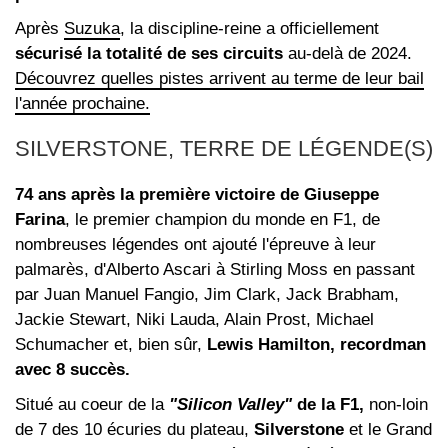
Après
Suzuka
, la discipline-reine a officiellement
sécurisé la totalité de ses circuits
au-delà de 2024.
Découvrez quelles pistes arrivent au terme de leur bail
l'année prochaine.
SILVERSTONE, TERRE DE LÉGENDE(S)
74 ans après la première victoire de Giuseppe
Farina
, le premier champion du monde en F1, de
nombreuses légendes ont ajouté l'épreuve à leur
palmarès, d'Alberto Ascari à Stirling Moss en passant
par Juan Manuel Fangio, Jim Clark, Jack Brabham,
Jackie Stewart, Niki Lauda, Alain Prost, Michael
Schumacher et, bien sûr,
Lewis Hamilton, recordman
avec 8 succès.
Situé au coeur de la
"Silicon Valley"
de la F1,
non-loin
de 7 des 10 écuries du plateau,
Silverstone
et le Grand