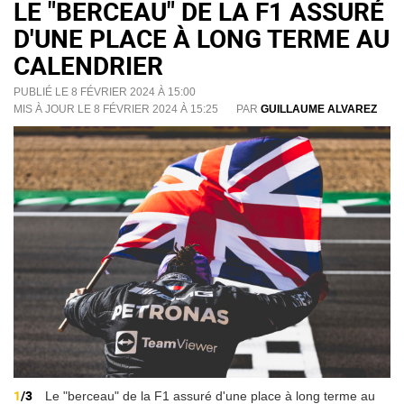
LE "BERCEAU" DE LA F1 ASSURÉ
D'UNE PLACE À LONG TERME AU
CALENDRIER
PUBLIÉ LE 8 FÉVRIER 2024 À 15:00
MIS À JOUR LE 8 FÉVRIER 2024 À 15:25
PAR
GUILLAUME ALVAREZ
1
/3
Le "berceau" de la F1 assuré d'une place à long terme au