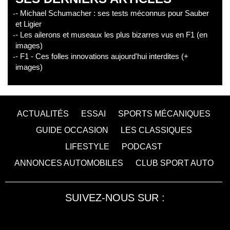
- Michael Schumacher : ses tests méconnus pour Sauber
et Ligier
- Les ailerons et museaux les plus bizarres vus en F1 (en
images)
- F1 - Ces folles innovations aujourd'hui interdites (+
images)
ACTUALITÉS
ESSAI
SPORTS MÉCANIQUES
GUIDE OCCASION
LES CLASSIQUES
LIFESTYLE
PODCAST
ANNONCES AUTOMOBILES
CLUB SPORT AUTO
SUIVEZ-NOUS SUR :