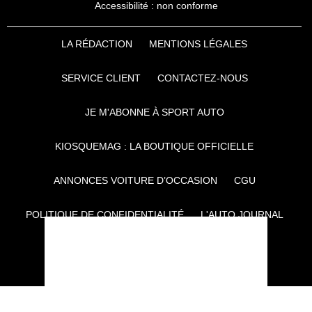
Accessibilité : non conforme
LA RÉDACTION
MENTIONS LÉGALES
SERVICE CLIENT
CONTACTEZ-NOUS
JE M'ABONNE À SPORT AUTO
KIOSQUEMAG : LA BOUTIQUE OFFICIELLE
ANNONCES VOITURE D’OCCASION
CGU
POLITIQUE DE CONFIDENTIALITÉ
L'AUTO JOURNAL
AUTO PLUS
F1I
CE SITE APPARTIENT À REWORLD MEDIA