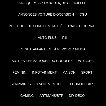
KIOSQUEMAG : LA BOUTIQUE OFFICIELLE
ANNONCES VOITURE D’OCCASION
CGU
POLITIQUE DE CONFIDENTIALITÉ
L'AUTO JOURNAL
AUTO PLUS
F1I
CE SITE APPARTIENT À REWORLD MEDIA
AUTRES THÉMATIQUES DU GROUPE :
VOYAGES
FÉMININ
INFOTAINMENT
MAISON
SPORT
SÉMINAIRES ET EVÉNEMENTIEL
TECHNOLOGIES
GAMING
ARTISANS/BTP
DIY DÉCO