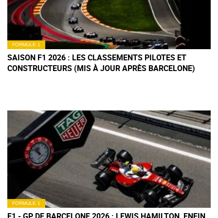
FORMULE 1
SAISON F1 2026 : LES CLASSEMENTS PILOTES ET
CONSTRUCTEURS (MIS À JOUR APRÈS BARCELONE)
FORMULE 1
F1 - GP DE BARCELONE 2026 : LEWIS HAMILTON, ENFIN