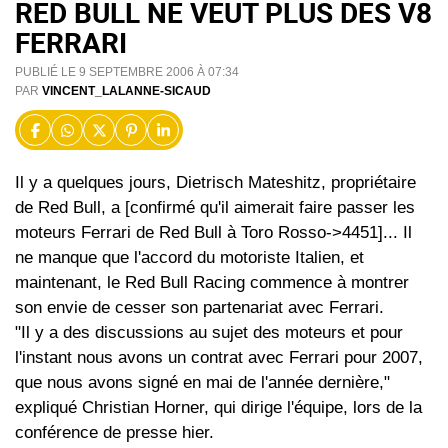
RED BULL NE VEUT PLUS DES V8
FERRARI
PUBLIÉ LE 9 SEPTEMBRE 2006 À 07:34
PAR
VINCENT_LALANNE-SICAUD
Il y a quelques jours, Dietrisch Mateshitz, propriétaire
de Red Bull, a [confirmé qu'il aimerait faire passer les
moteurs Ferrari de Red Bull à Toro Rosso->4451]... Il
ne manque que l'accord du motoriste Italien, et
maintenant, le Red Bull Racing commence à montrer
son envie de cesser son partenariat avec Ferrari.
"Il y a des discussions au sujet des moteurs et pour
l'instant nous avons un contrat avec Ferrari pour 2007,
que nous avons signé en mai de l'année dernière,"
expliqué Christian Horner, qui dirige l'équipe, lors de la
conférence de presse hier.