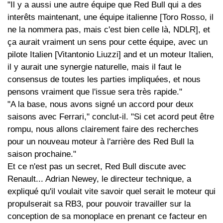
"Il y a aussi une autre équipe que Red Bull qui a des
interêts maintenant, une équipe italienne [Toro Rosso, il
ne la nommera pas, mais c'est bien celle là, NDLR], et
ça aurait vraiment un sens pour cette équipe, avec un
pilote Italien [Vitantonio Liuzzi] and et un moteur Italien,
il y aurait une synergie naturelle, mais il faut le
consensus de toutes les parties impliquées, et nous
pensons vraiment que l'issue sera très rapide."
"A la base, nous avons signé un accord pour deux
saisons avec Ferrari," conclut-il. "Si cet acord peut être
rompu, nous allons clairement faire des recherches
pour un nouveau moteur à l'arrière des Red Bull la
saison prochaine."
Et ce n'est pas un secret, Red Bull discute avec
Renault... Adrian Newey, le directeur technique, a
expliqué qu'il voulait vite savoir quel serait le moteur qui
propulserait sa RB3, pour pouvoir travailler sur la
conception de sa monoplace en prenant ce facteur en