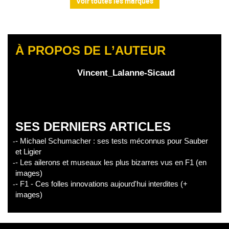
Voir toutes les marques
À PROPOS DE L’AUTEUR
Vincent_Lalanne-Sicaud
SES DERNIERS ARTICLES
- Michael Schumacher : ses tests méconnus pour Sauber
et Ligier
- Les ailerons et museaux les plus bizarres vus en F1 (en
images)
- F1 - Ces folles innovations aujourd'hui interdites (+
images)