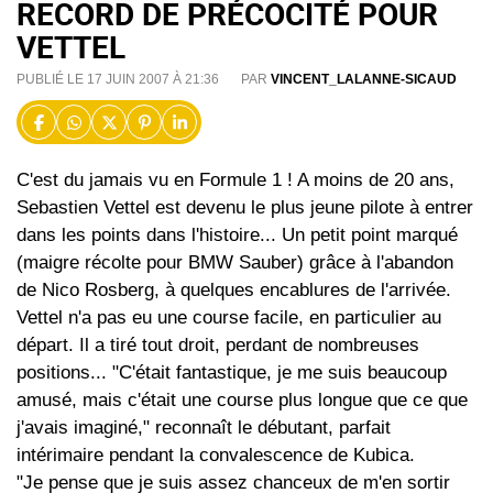
RECORD DE PRÉCOCITÉ POUR
VETTEL
PUBLIÉ LE 17 JUIN 2007 À 21:36
PAR
VINCENT_LALANNE-SICAUD
C'est du jamais vu en Formule 1 ! A moins de 20 ans,
Sebastien Vettel est devenu le plus jeune pilote à entrer
dans les points dans l'histoire... Un petit point marqué
(maigre récolte pour BMW Sauber) grâce à l'abandon
de Nico Rosberg, à quelques encablures de l'arrivée.
Vettel n'a pas eu une course facile, en particulier au
départ. Il a tiré tout droit, perdant de nombreuses
positions... "C'était fantastique, je me suis beaucoup
amusé, mais c'était une course plus longue que ce que
j'avais imaginé," reconnaît le débutant, parfait
intérimaire pendant la convalescence de Kubica.
"Je pense que je suis assez chanceux de m'en sortir