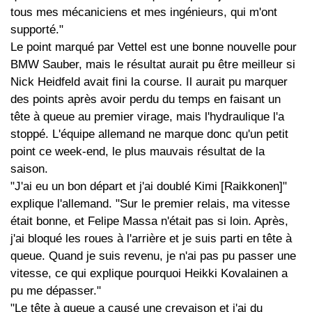
tous mes mécaniciens et mes ingénieurs, qui m'ont
supporté."
Le point marqué par Vettel est une bonne nouvelle pour
BMW Sauber, mais le résultat aurait pu être meilleur si
Nick Heidfeld avait fini la course. Il aurait pu marquer
des points après avoir perdu du temps en faisant un
tête à queue au premier virage, mais l'hydraulique l'a
stoppé. L'équipe allemand ne marque donc qu'un petit
point ce week-end, le plus mauvais résultat de la
saison.
"J'ai eu un bon départ et j'ai doublé Kimi [Raikkonen]"
explique l'allemand. "Sur le premier relais, ma vitesse
était bonne, et Felipe Massa n'était pas si loin. Après,
j'ai bloqué les roues à l'arrière et je suis parti en tête à
queue. Quand je suis revenu, je n'ai pas pu passer une
vitesse, ce qui explique pourquoi Heikki Kovalainen a
pu me dépasser."
"Le tête à queue a causé une crevaison et j'ai du