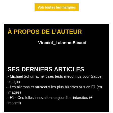
Voir toutes les marques
À PROPOS DE L’AUTEUR
Vincent_Lalanne-Sicaud
SES DERNIERS ARTICLES
- Michael Schumacher : ses tests méconnus pour Sauber
et Ligier
- Les ailerons et museaux les plus bizarres vus en F1 (en
images)
- F1 - Ces folles innovations aujourd'hui interdites (+
images)