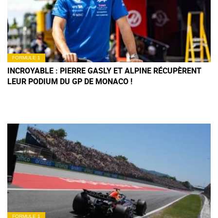
FORMULE 1
INCROYABLE : PIERRE GASLY ET ALPINE RÉCUPÈRENT
LEUR PODIUM DU GP DE MONACO !
FORMULE 1