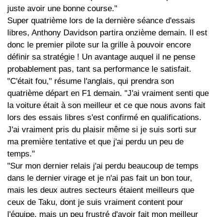
juste avoir une bonne course."
Super quatrième lors de la dernière séance d'essais
libres, Anthony Davidson partira onzième demain. Il est
donc le premier pilote sur la grille à pouvoir encore
définir sa stratégie ! Un avantage auquel il ne pense
probablement pas, tant sa performance le satisfait.
"C'était fou," résume l'anglais, qui prendra son
quatrième départ en F1 demain. "J'ai vraiment senti que
la voiture était à son meilleur et ce que nous avons fait
lors des essais libres s'est confirmé en qualifications.
J'ai vraiment pris du plaisir même si je suis sorti sur
ma première tentative et que j'ai perdu un peu de
temps."
"Sur mon dernier relais j'ai perdu beaucoup de temps
dans le dernier virage et je n'ai pas fait un bon tour,
mais les deux autres secteurs étaient meilleurs que
ceux de Taku, dont je suis vraiment content pour
l'équipe, mais un peu frustré d'avoir fait mon meilleur