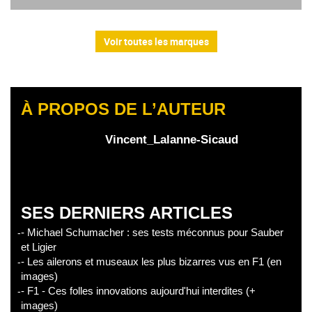
Voir toutes les marques
À PROPOS DE L’AUTEUR
Vincent_Lalanne-Sicaud
SES DERNIERS ARTICLES
- Michael Schumacher : ses tests méconnus pour Sauber
et Ligier
- Les ailerons et museaux les plus bizarres vus en F1 (en
images)
- F1 - Ces folles innovations aujourd'hui interdites (+
images)