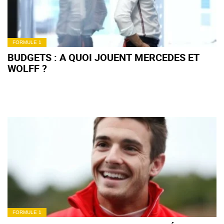
FORMULE 1
BUDGETS : A QUOI JOUENT MERCEDES ET
WOLFF ?
FORMULE 1