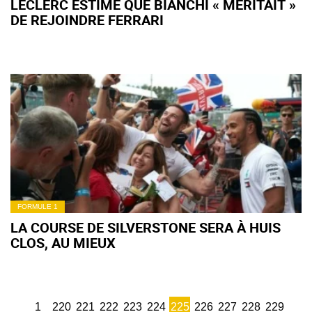
LECLERC ESTIME QUE BIANCHI « MÉRITAIT »
DE REJOINDRE FERRARI
FORMULE 1
LA COURSE DE SILVERSTONE SERA À HUIS
CLOS, AU MIEUX
1
220
221
222
223
224
225
226
227
228
229