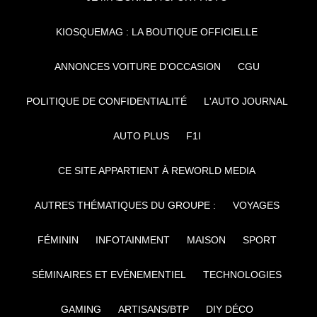
KIOSQUEMAG : LA BOUTIQUE OFFICIELLE
ANNONCES VOITURE D’OCCASION
CGU
POLITIQUE DE CONFIDENTIALITÉ
L'AUTO JOURNAL
AUTO PLUS
F1I
CE SITE APPARTIENT À REWORLD MEDIA
AUTRES THÉMATIQUES DU GROUPE :
VOYAGES
FÉMININ
INFOTAINMENT
MAISON
SPORT
SÉMINAIRES ET EVÉNEMENTIEL
TECHNOLOGIES
GAMING
ARTISANS/BTP
DIY DÉCO