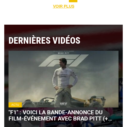
VOIR PLUS
DERNIÈRES VIDÉOS
ACTU
"F1" : VOICI LA BANDE-ANNONCE DU
FILM-ÉVÉNEMENT AVEC BRAD PITT (+
VIDÉO)