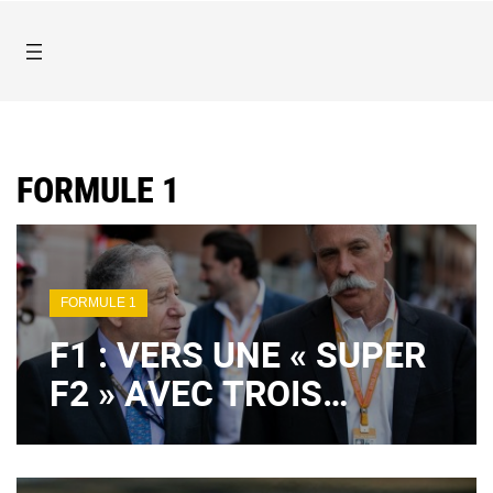
FORMULE 1
FORMULE 1
F1 : VERS UNE « SUPER
F2 » AVEC TROIS
VOITURES PAR ÉQUIPE
?