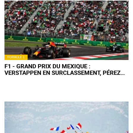
FORMULE 1
F1 - GRAND PRIX DU MEXIQUE :
VERSTAPPEN EN SURCLASSEMENT, PÉREZ
DANS L'HISTOIRE !