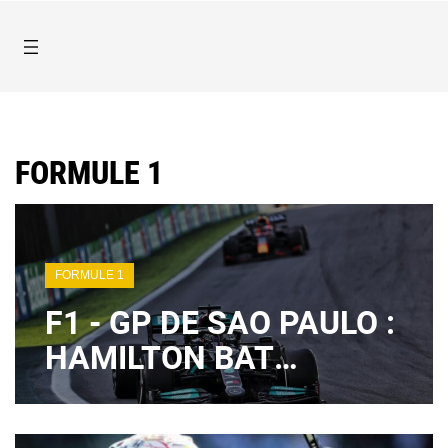
FORMULE 1
FORMULE 1
F1 - GP DE SAO PAULO :
HAMILTON BAT
VERSTAPPEN ET
RELANCE LA LUTTE