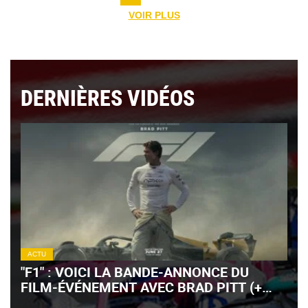
VOIR PLUS
DERNIÈRES VIDÉOS
ACTU
"F1" : VOICI LA BANDE-ANNONCE DU
FILM-ÉVÉNEMENT AVEC BRAD PITT (+
VIDÉO)