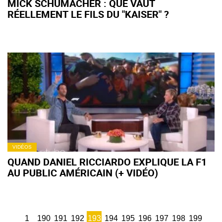
MICK SCHUMACHER : QUE VAUT
RÉELLEMENT LE FILS DU "KAISER" ?
VIDÉOS
QUAND DANIEL RICCIARDO EXPLIQUE LA F1
AU PUBLIC AMÉRICAIN (+ VIDÉO)
1
190
191
192
193
194
195
196
197
198
199