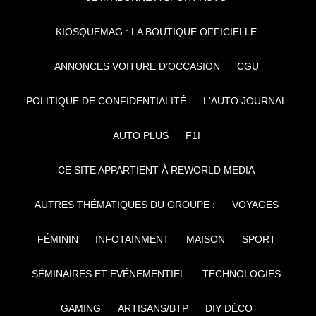
KIOSQUEMAG : LA BOUTIQUE OFFICIELLE
ANNONCES VOITURE D’OCCASION
CGU
POLITIQUE DE CONFIDENTIALITÉ
L'AUTO JOURNAL
AUTO PLUS
F1I
CE SITE APPARTIENT À REWORLD MEDIA
AUTRES THÉMATIQUES DU GROUPE :
VOYAGES
FÉMININ
INFOTAINMENT
MAISON
SPORT
SÉMINAIRES ET EVÉNEMENTIEL
TECHNOLOGIES
GAMING
ARTISANS/BTP
DIY DÉCO