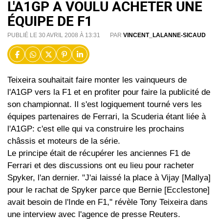
L'A1GP A VOULU ACHETER UNE
ÉQUIPE DE F1
PUBLIÉ LE 30 AVRIL 2008 À 13:31
PAR
VINCENT_LALANNE-SICAUD
Teixeira souhaitait faire monter les vainqueurs de
l'A1GP vers la F1 et en profiter pour faire la publicité de
son championnat. Il s'est logiquement tourné vers les
équipes partenaires de Ferrari, la Scuderia étant liée à
l'A1GP: c'est elle qui va construire les prochains
châssis et moteurs de la série.
Le principe était de récupérer les anciennes F1 de
Ferrari et des discussions ont eu lieu pour racheter
Spyker, l'an dernier. "J'ai laissé la place à Vijay [Mallya]
pour le rachat de Spyker parce que Bernie [Ecclestone]
avait besoin de l'Inde en F1," révèle Tony Teixeira dans
une interview avec l'agence de presse Reuters.