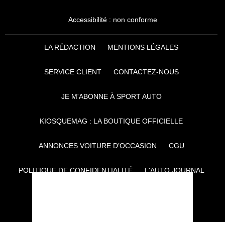
Accessibilité : non conforme
LA RÉDACTION
MENTIONS LÉGALES
SERVICE CLIENT
CONTACTEZ-NOUS
JE M'ABONNE À SPORT AUTO
KIOSQUEMAG : LA BOUTIQUE OFFICIELLE
ANNONCES VOITURE D’OCCASION
CGU
POLITIQUE DE CONFIDENTIALITÉ
L'AUTO JOURNAL
AUTO PLUS
F1I
CE SITE APPARTIENT À REWORLD MEDIA