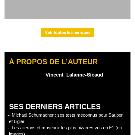
Voir toutes les marques
À PROPOS DE L’AUTEUR
Vincent_Lalanne-Sicaud
SES DERNIERS ARTICLES
- Michael Schumacher : ses tests méconnus pour Sauber
et Ligier
- Les ailerons et museaux les plus bizarres vus en F1 (en
images)