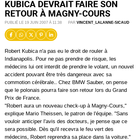
KUBICA DEVRAIT FAIRE SON
RETOUR À MAGNY-COURS
PUBLIÉ LE 19 JUIN 2007 À 11:38
PAR
VINCENT_LALANNE-SICAUD
Robert Kubica n'a pas eu le droit de rouler à
Indianapolis. Pour ne pas prendre de risque, les
médecins lui ont interdit de prendre le volant, un nouvel
accident pouvant être très dangereux avec sa
commotion cérébrale.. Chez BMW Sauber, on pense
que le polonais pourra faire son retour lors du Grand
Prix de France.
"Robert aura un nouveau check-up à Magny-Cours,"
explique Mario Theissen, le patron de l'équipe. "Sans
vouloir anticiper l'avis des docteurs, je pense que ce
sera possible. Dès qu'il recevra le feu vert des
médecins, Robert reprendra sa place dans la voiture."