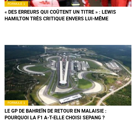
FORMULE 1
« DES ERREURS QUI COÛTENT UN TITRE » : LEWIS
HAMILTON TRÈS CRITIQUE ENVERS LUI-MÊME
FORMULE 1
LE GP DE BAHREÏN DE RETOUR EN MALAISIE :
POURQUOI LA F1 A-T-ELLE CHOISI SEPANG ?