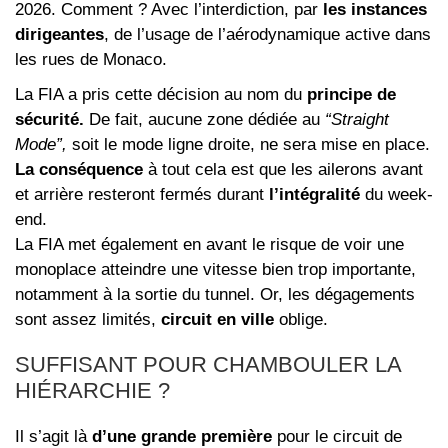
2026. Comment ? Avec l’interdiction, par
les instances
dirigeantes
, de l’usage de l’aérodynamique active dans
les rues de Monaco.
La FIA a pris cette décision au nom du
principe de
sécurité.
De fait, aucune zone dédiée au
“Straight
Mode”,
soit le mode ligne droite, ne sera mise en place.
La conséquence
à tout cela est que les ailerons avant
et arrière resteront fermés durant
l’intégralité
du week-
end.
La FIA met également en avant le risque de voir une
monoplace atteindre une vitesse bien trop importante,
notamment à la sortie du tunnel. Or, les dégagements
sont assez limités,
circuit en ville
oblige.
SUFFISANT POUR CHAMBOULER LA
HIÉRARCHIE ?
Il s’agit là
d’une grande première
pour le circuit de