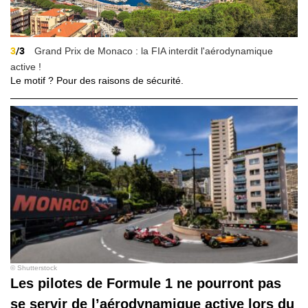
3
/3
Grand Prix de Monaco : la FIA interdit l'aérodynamique
active !
Le motif ? Pour des raisons de sécurité.
© Shutterstock
Les pilotes de Formule 1 ne pourront pas
se servir de l’aérodynamique active lors du