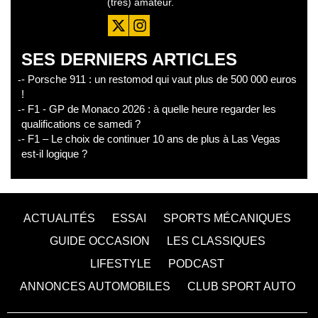
(très) amateur.
SES DERNIERS ARTICLES
- Porsche 911 : un restomod qui vaut plus de 500 000 euros
!
- F1 - GP de Monaco 2026 : à quelle heure regarder les
qualifications ce samedi ?
- F1 – Le choix de continuer 10 ans de plus à Las Vegas
est-il logique ?
ACTUALITÉS
ESSAI
SPORTS MÉCANIQUES
GUIDE OCCASION
LES CLASSIQUES
LIFESTYLE
PODCAST
ANNONCES AUTOMOBILES
CLUB SPORT AUTO