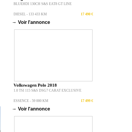
BLUEHDI 130CH S&S EAT8 GT LINE
DIESEL - 133 433 KM
17 490 €
→
Voir l'annonce
Volkswagen Polo 2018
1.0 TSI 115 S&S DSG7 CARAT EXCLUSIVE
ESSENCE - 59 000 KM
17 499 €
→
Voir l'annonce