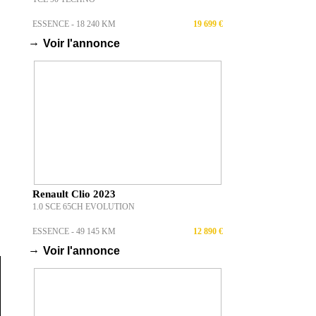
ESSENCE - 18 240 KM
19 699 €
→
Voir l'annonce
Renault Clio 2023
1.0 SCE 65CH EVOLUTION
ESSENCE - 49 145 KM
12 890 €
→
Voir l'annonce