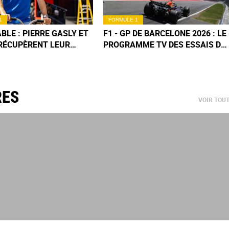
1
FORMULE 1
BLE : PIERRE GASLY ET
F1 - GP DE BARCELONE 2026 : LE
RÉCUPÈRENT LEUR
PROGRAMME TV DES ESSAIS DU
DU GP DE MONACO !
VENDREDI
RES
VOIR TOU