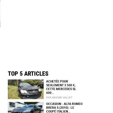
TOP 5 ARTICLES
ACHETÉE POUR
SEULEMENT 3 500 €,
CETTE MERCEDES SL
600...
PAR MAXIME VALLET
OCCASION - ALFA ROMEO
BRERA S (2010) : LE
COUPÉ ITALIEN...