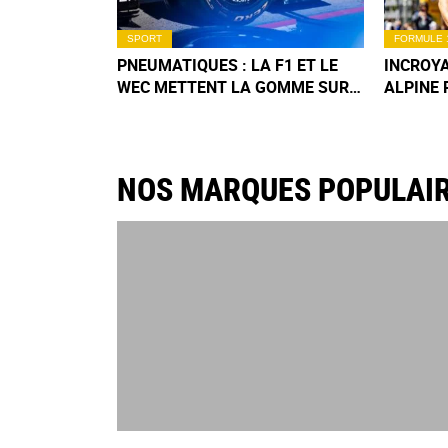
SPORT
FORMULE 
PNEUMATIQUES : LA F1 ET LE
INCROYA
WEC METTENT LA GOMME SUR
ALPINE 
LE LONG TERME
PODIUM 
NOS MARQUES POPULAI