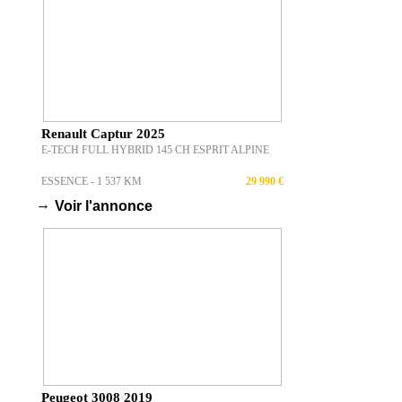
Renault Captur 2025
E-TECH FULL HYBRID 145 CH ESPRIT ALPINE
ESSENCE - 1 537 KM
29 990 €
→
Voir l'annonce
Peugeot 3008 2019