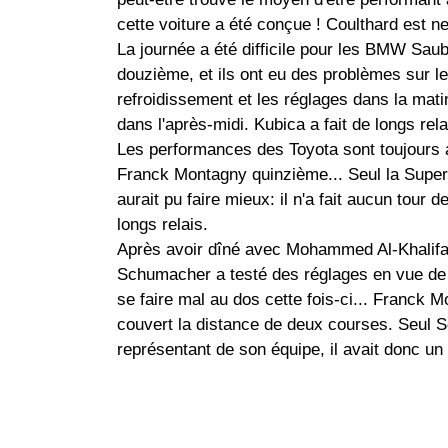
cette voiture a été conçue ! Coulthard est
La journée a été difficile pour les BMW Sau
douzième, et ils ont eu des problèmes sur leur
refroidissement et les réglages dans la mat
dans l'après-midi. Kubica a fait de longs rela
Les performances des Toyota sont toujours 
Franck Montagny quinzième... Seul la Supe
aurait pu faire mieux: il n'a fait aucun tour 
longs relais.
Après avoir dîné avec Mohammed Al-Khalifa, l
Schumacher a testé des réglages en vue de M
se faire mal au dos cette fois-ci... Franck M
couvert la distance de deux courses. Seul Sc
représentant de son équipe, il avait donc u