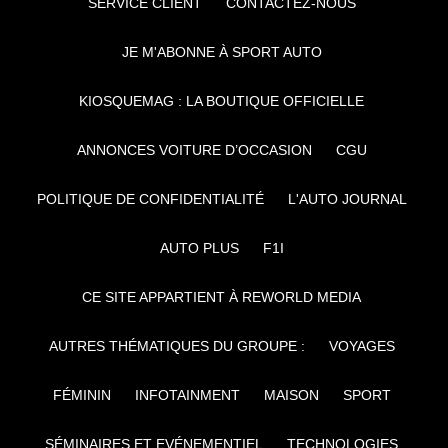
SERVICE CLIENT
CONTACTEZ-NOUS
JE M'ABONNE À SPORT AUTO
KIOSQUEMAG : LA BOUTIQUE OFFICIELLE
ANNONCES VOITURE D’OCCASION
CGU
POLITIQUE DE CONFIDENTIALITÉ
L'AUTO JOURNAL
AUTO PLUS
F1I
CE SITE APPARTIENT À REWORLD MEDIA
AUTRES THÉMATIQUES DU GROUPE :
VOYAGES
FÉMININ
INFOTAINMENT
MAISON
SPORT
SÉMINAIRES ET EVÉNEMENTIEL
TECHNOLOGIES