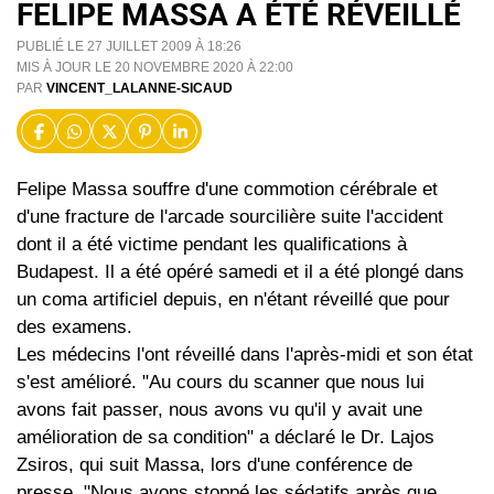
FELIPE MASSA A ÉTÉ RÉVEILLÉ
PUBLIÉ LE 27 JUILLET 2009 À 18:26
MIS À JOUR LE 20 NOVEMBRE 2020 À 22:00
PAR
VINCENT_LALANNE-SICAUD
Felipe Massa souffre d'une commotion cérébrale et
d'une fracture de l'arcade sourcilière suite l'accident
dont il a été victime pendant les qualifications à
Budapest. Il a été opéré samedi et il a été plongé dans
un coma artificiel depuis, en n'étant réveillé que pour
des examens.
Les médecins l'ont réveillé dans l'après-midi et son état
s'est amélioré. "Au cours du scanner que nous lui
avons fait passer, nous avons vu qu'il y avait une
amélioration de sa condition" a déclaré le Dr. Lajos
Zsiros, qui suit Massa, lors d'une conférence de
presse. "Nous avons stoppé les sédatifs après que