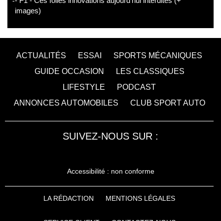
- F1 - Ces folles innovations aujourd'hui interdites (+
images)
ACTUALITÉS
ESSAI
SPORTS MÉCANIQUES
GUIDE OCCASION
LES CLASSIQUES
LIFESTYLE
PODCAST
ANNONCES AUTOMOBILES
CLUB SPORT AUTO
SUIVEZ-NOUS SUR :
Accessibilité : non conforme
LA RÉDACTION
MENTIONS LÉGALES