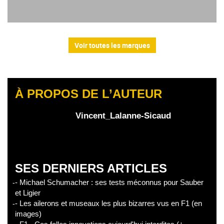
Voir toutes les marques
À PROPOS DE L’AUTEUR
Vincent_Lalanne-Sicaud
SES DERNIERS ARTICLES
- Michael Schumacher : ses tests méconnus pour Sauber
et Ligier
- Les ailerons et museaux les plus bizarres vus en F1 (en
images)