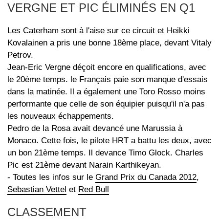
VERGNE ET PIC ÉLIMINÉS EN Q1
Les Caterham sont à l'aise sur ce circuit et Heikki
Kovalainen a pris une bonne 18ème place, devant Vitaly
Petrov.
Jean-Eric Vergne déçoit encore en qualifications, avec
le 20ème temps. le Français paie son manque d'essais
dans la matinée. Il a également une Toro Rosso moins
performante que celle de son équipier puisqu'il n'a pas
les nouveaux échappements.
Pedro de la Rosa avait devancé une Marussia à
Monaco. Cette fois, le pilote HRT a battu les deux, avec
un bon 21ème temps. Il devance Timo Glock. Charles
Pic est 21ème devant Narain Karthikeyan.
- Toutes les infos sur le
Grand Prix du Canada 2012
,
Sebastian Vettel
et
Red Bull
CLASSEMENT