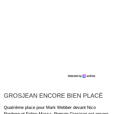
GROSJEAN ENCORE BIEN PLACÉ
Quatrième place pour Mark Webber devant Nico
Rosberg et Felipe Massa. Romain Grosjean est encore