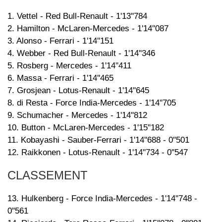
1. Vettel - Red Bull-Renault - 1'13''784
2. Hamilton - McLaren-Mercedes - 1'14''087
3. Alonso - Ferrari - 1'14''151
4. Webber - Red Bull-Renault - 1'14''346
5. Rosberg - Mercedes - 1'14''411
6. Massa - Ferrari - 1'14''465
7. Grosjean - Lotus-Renault - 1'14''645
8. di Resta - Force India-Mercedes - 1'14''705
9. Schumacher - Mercedes - 1'14''812
10. Button - McLaren-Mercedes - 1'15''182
11. Kobayashi - Sauber-Ferrari - 1'14''688 - 0''501
12. Raikkonen - Lotus-Renault - 1'14''734 - 0''547
CLASSEMENT
13. Hulkenberg - Force India-Mercedes - 1'14''748 -
0''561