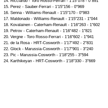
14. Ricciardo - Toro Rosso-Ferrari - 1'15''078 - 0''891
15. Perez - Sauber-Ferrari - 1'15''156 - 0''969
16. Senna - Williams-Renault - 1'15''170 - 0''983
17. Maldonado - Williams-Renault - 1'15''231 - 1''044
18. Kovalainen - Caterham-Renault - 1'16''263 - 1''602
19. Petrov - Caterham-Renault - 1'16''482 - 1''821
20. Vergne - Toro Rosso-Ferrari - 1'16''602 - 1''941
21. de la Rosa - HRT-Cosworth - 1'17''492 - 2''831
22. Glock - Marussia-Cosworth - 1'17''901 - 3''240
23. Pic - Marussia-Cosworth - 1'18''255 - 3''594
24. Karthikeyan - HRT-Cosworth - 1'18''330 - 3''669