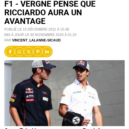
F1 - VERGNE PENSE QUE
RICCIARDO AURA UN
AVANTAGE
PUBLIÉ LE 15 DÉCEMBRE 2011 À 15:38
MIS À JOUR LE 30 NOVEMBRE 2020 À 01:20
PAR
VINCENT_LALANNE-SICAUD