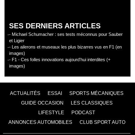
SES DERNIERS ARTICLES
- Michael Schumacher : ses tests méconnus pour Sauber
et Ligier
- Les ailerons et museaux les plus bizarres vus en F1 (en
images)
- F1 - Ces folles innovations aujourd'hui interdites (+
images)
ACTUALITÉS
ESSAI
SPORTS MÉCANIQUES
GUIDE OCCASION
LES CLASSIQUES
LIFESTYLE
PODCAST
ANNONCES AUTOMOBILES
CLUB SPORT AUTO