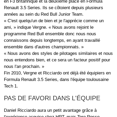
en F3 britannique et la deuxième place en Formula
Renault 3.5 Series. Ils se côtoient depuis plusieurs
années au sein du Red Bull Junior Team.
« C'est quelqu'un de bien et je l'apprécie comme un
ami, » indique Vergne. « Nous avons rejoint le
programme Red Bull ensemble donc nous nous
connaissons depuis longtemps, en ayant travaillé
ensemble dans d'autres championnats. »
« Nous avons des styles de pilotages similaires et nous
nous entendons bien, et ce sera un facteur positif pour
nous l'an prochain. »
Fin 2010, Vergne et Ricciardo ont déjà été équipiers en
Formula Renault 3.5 Series, dans l'équipe toulousaine
Tech 1.
PAS DE FAVORI DANS L'ÉQUIPE
Daniel Ricciardo aura un petit avantage grâce à
l'expérience acquise chez HRT, mais Toro Rosso