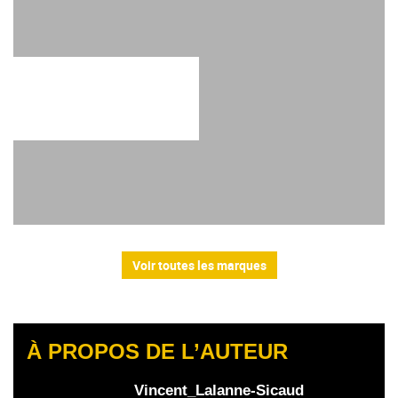
Voir toutes les marques
À PROPOS DE L’AUTEUR
Vincent_Lalanne-Sicaud