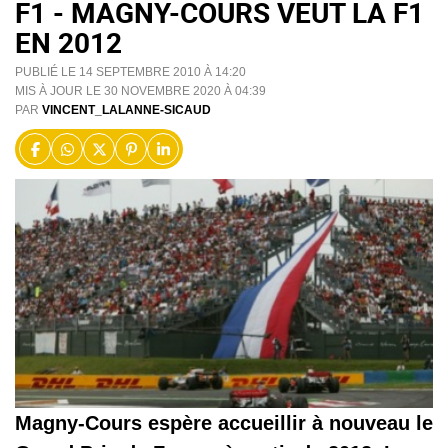
F1 - MAGNY-COURS VEUT LA F1
EN 2012
PUBLIÉ LE 14 SEPTEMBRE 2010 À 14:20
MIS À JOUR LE 30 NOVEMBRE 2020 À 04:39
PAR
VINCENT_LALANNE-SICAUD
Magny-Cours espère accueillir à nouveau le