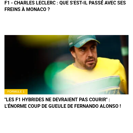
F1 - CHARLES LECLERC : QUE S'EST-IL PASSÉ AVEC SES
FREINS À MONACO ?
FORMULE 1
"LES F1 HYBRIDES NE DEVRAIENT PAS COURIR" :
L’ÉNORME COUP DE GUEULE DE FERNANDO ALONSO !