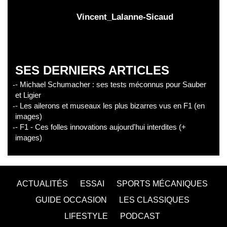
Vincent_Lalanne-Sicaud
SES DERNIERS ARTICLES
- Michael Schumacher : ses tests méconnus pour Sauber
et Ligier
- Les ailerons et museaux les plus bizarres vus en F1 (en
images)
- F1 - Ces folles innovations aujourd'hui interdites (+
images)
ACTUALITÉS
ESSAI
SPORTS MÉCANIQUES
GUIDE OCCASION
LES CLASSIQUES
LIFESTYLE
PODCAST