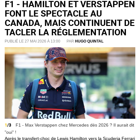
F1 - HAMILTON ET VERSTAPPEN
FONT LE SPECTACLE AU
CANADA, MAIS CONTINUENT DE
TACLER LA RÉGLEMENTATION
PUBLIÉ LE 27 MAI 2026 À 13:00
PAR
HUGO QUINTAL
1
/3
F1 - Max Verstappen chez Mercedes dès 2026 ? Il aurait dit
"oui" !
Après le transfert-choc de Lewis Hamilton vers la Scuderia Ferrari