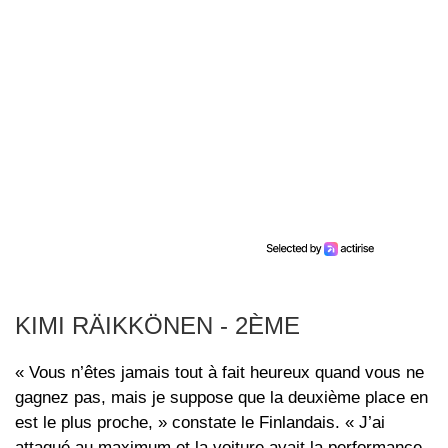
KIMI RÄIKKÖNEN - 2ÈME
« Vous n’êtes jamais tout à fait heureux quand vous ne
gagnez pas, mais je suppose que la deuxième place en
est le plus proche, » constate le Finlandais. « J’ai
attaqué au maximum et la voiture avait la performance