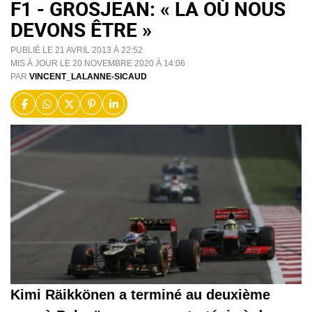
F1 - GROSJEAN: « LA OÙ NOUS
DEVONS ÊTRE »
PUBLIÉ LE 21 AVRIL 2013 À 22:52
MIS À JOUR LE 20 NOVEMBRE 2020 À 14:06
PAR
VINCENT_LALANNE-SICAUD
Kimi Räikkönen a terminé au deuxième