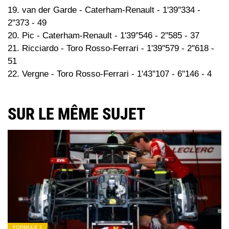
19. van der Garde - Caterham-Renault - 1'39''334 -
2''373 - 49
20. Pic - Caterham-Renault - 1'39''546 - 2''585 - 37
21. Ricciardo - Toro Rosso-Ferrari - 1'39''579 - 2''618 -
51
22. Vergne - Toro Rosso-Ferrari - 1'43''107 - 6''146 - 4
SUR LE MÊME SUJET
FORMULE 1