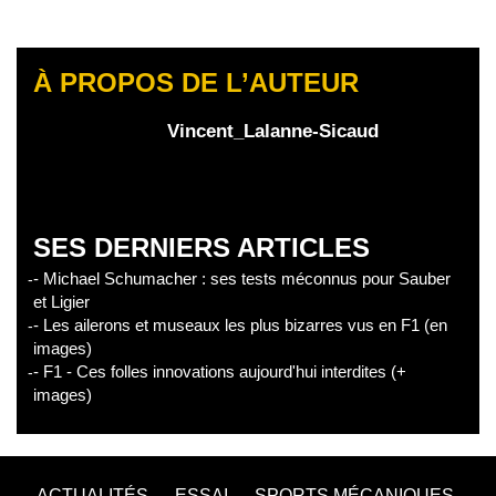
À PROPOS DE L’AUTEUR
Vincent_Lalanne-Sicaud
SES DERNIERS ARTICLES
- Michael Schumacher : ses tests méconnus pour Sauber
et Ligier
- Les ailerons et museaux les plus bizarres vus en F1 (en
images)
- F1 - Ces folles innovations aujourd'hui interdites (+
images)
ACTUALITÉS
ESSAI
SPORTS MÉCANIQUES