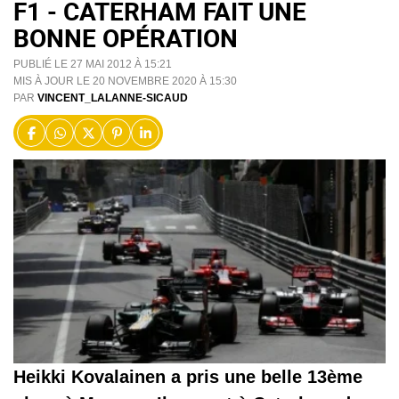
F1 - CATERHAM FAIT UNE
BONNE OPÉRATION
PUBLIÉ LE 27 MAI 2012 À 15:21
MIS À JOUR LE 20 NOVEMBRE 2020 À 15:30
PAR
VINCENT_LALANNE-SICAUD
Heikki Kovalainen a pris une belle 13ème