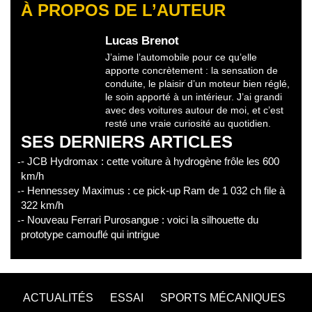
À PROPOS DE L’AUTEUR
Lucas Brenot
J’aime l’automobile pour ce qu’elle
apporte concrètement : la sensation de
conduite, le plaisir d’un moteur bien réglé,
le soin apporté à un intérieur. J’ai grandi
avec des voitures autour de moi, et c’est
resté une vraie curiosité au quotidien.
SES DERNIERS ARTICLES
- JCB Hydromax : cette voiture à hydrogène frôle les 600
km/h
- Hennessey Maximus : ce pick-up Ram de 1 032 ch file à
322 km/h
- Nouveau Ferrari Purosangue : voici la silhouette du
prototype camouflé qui intrigue
ACTUALITÉS
ESSAI
SPORTS MÉCANIQUES