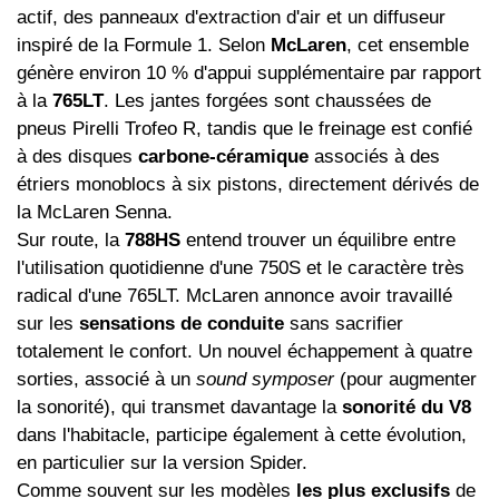
actif, des panneaux d'extraction d'air et un diffuseur
inspiré de la Formule 1. Selon
McLaren
, cet ensemble
génère environ 10 % d'appui supplémentaire par rapport
à la
765LT
. Les jantes forgées sont chaussées de
pneus Pirelli Trofeo R, tandis que le freinage est confié
à des disques
carbone-céramique
associés à des
étriers monoblocs à six pistons, directement dérivés de
la McLaren Senna.
Sur route, la
788HS
entend trouver un équilibre entre
l'utilisation quotidienne d'une 750S et le caractère très
radical d'une 765LT. McLaren annonce avoir travaillé
sur les
sensations de conduite
sans sacrifier
totalement le confort. Un nouvel échappement à quatre
sorties, associé à un
sound symposer
(pour augmenter
la sonorité), qui transmet davantage la
sonorité du V8
dans l'habitacle, participe également à cette évolution,
en particulier sur la version Spider.
Comme souvent sur les modèles
les plus exclusifs
de