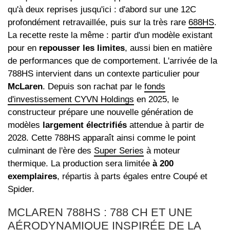
qu'à deux reprises jusqu'ici : d'abord sur une 12C
profondément retravaillée, puis sur la très rare
688HS
.
La recette reste la même : partir d'un modèle existant
pour en
repousser les limites
, aussi bien en matière
de performances que de comportement. L'arrivée de la
788HS intervient dans un contexte particulier pour
McLaren
. Depuis son rachat par le
fonds
d'investissement CYVN Holdings
en 2025, le
constructeur prépare une nouvelle génération de
modèles
largement électrifiés
attendue à partir de
2028. Cette 788HS apparaît ainsi comme le point
culminant de l'ère des
Super Series
à moteur
thermique. La production sera limitée
à 200
exemplaires
, répartis à parts égales entre Coupé et
Spider.
MCLAREN 788HS : 788 CH ET UNE
AÉRODYNAMIQUE INSPIRÉE DE LA