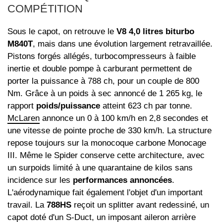
COMPÉTITION
Sous le capot, on retrouve le
V8 4,0 litres biturbo
M840T
, mais dans une évolution largement retravaillée.
Pistons forgés allégés, turbocompresseurs à faible
inertie et double pompe à carburant permettent de
porter la puissance à 788 ch, pour un couple de 800
Nm. Grâce à un poids à sec annoncé de 1 265 kg, le
rapport
poids/puissance
atteint 623 ch par tonne.
McLaren
annonce un 0 à 100 km/h en 2,8 secondes et
une vitesse de pointe proche de 330 km/h. La structure
repose toujours sur la monocoque carbone Monocage
III. Même le Spider conserve cette architecture, avec
un surpoids limité à une quarantaine de kilos sans
incidence sur les
performances annoncées
.
L'aérodynamique fait également l'objet d'un important
travail. La
788HS
reçoit un splitter avant redessiné, un
capot doté d'un S-Duct, un imposant aileron arrière