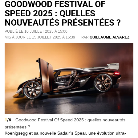
GOODWOOD FESTIVAL OF
SPEED 2025 : QUELLES
NOUVEAUTÉS PRÉSENTÉES ?
PUBLIÉ LE 10 JUILLET 2025 À 15:00
MIS À JOUR LE 15 JUILLET 2025 À 15:39
PAR
GUILLAUME ALVAREZ
1
/6
Goodwood Festival Of Speed 2025 : quelles nouveautés
présentées ?
Koenigsegg et sa nouvelle Sadair’s Spear, une évolution ultra-