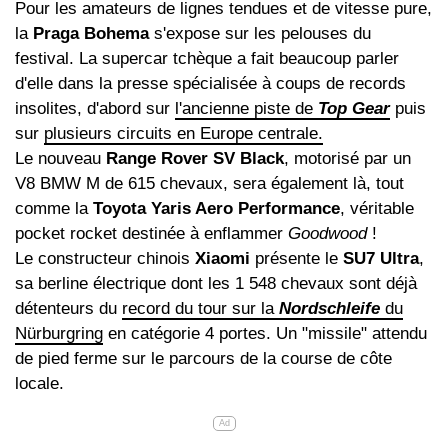
Pour les amateurs de lignes tendues et de vitesse pure,
la
Praga Bohema
s'expose sur les pelouses du
festival. La supercar tchèque a fait beaucoup parler
d'elle dans la presse spécialisée à coups de records
insolites, d'abord sur
l'ancienne piste de
Top Gear
puis
sur
plusieurs circuits en Europe centrale.
Le nouveau
Range Rover SV Black
, motorisé par un
V8 BMW M de 615 chevaux, sera également là, tout
comme la
Toyota Yaris Aero Performance
, véritable
pocket rocket destinée à enflammer
Goodwood
!
Le constructeur chinois
Xiaomi
présente le
SU7 Ultra
,
sa berline électrique dont les 1 548 chevaux sont déjà
détenteurs du
record du tour sur la
Nordschleife
du
Nürburgring
en catégorie 4 portes. Un "missile" attendu
de pied ferme sur le parcours de la course de côte
locale.
Ad