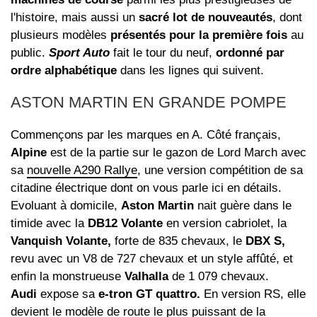
l'histoire, mais aussi un
sacré lot de nouveautés
, dont
plusieurs modèles
présentés pour la première fois
au
public.
Sport Auto
fait le tour du neuf,
ordonné par
ordre alphabétique
dans les lignes qui suivent.
ASTON MARTIN EN GRANDE POMPE
Commençons par les marques en A. Côté français,
Alpine
est de la partie sur le gazon de Lord March avec
sa
nouvelle A290 Rallye
, une version compétition de sa
citadine électrique dont on vous parle ici en détails.
Evoluant à domicile,
Aston Martin
nait guère dans le
timide avec la
DB12 Volante
en version cabriolet, la
Vanquish Volante,
forte de 835 chevaux, le
DBX S,
revu avec un V8 de 727 chevaux et un style affûté, et
enfin la monstrueuse
Valhalla
de 1 079 chevaux.
Audi
expose sa
e-tron GT quattro.
En version RS, elle
devient le modèle de route le plus puissant de la