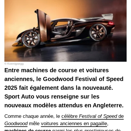
© Koenigsegg
Entre machines de course et voitures
anciennes, le Goodwood Festival of Speed
2025 fait également dans la nouveauté.
Sport Auto vous renseigne sur les
nouveaux modèles attendus en Angleterre.
Comme chaque année, le
célèbre
Festival of Speed
de
Goodwood
mêle
voitures anciennes en pagaille
,
machines de course
parmi les plus prestigieuses de